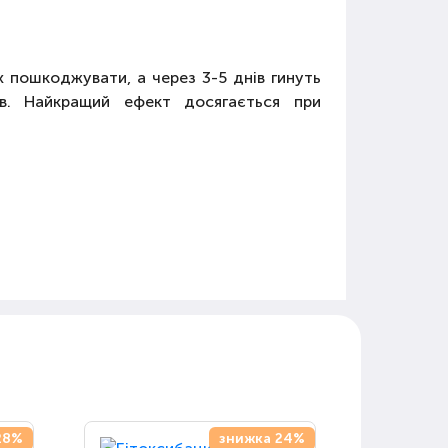
х пошкоджувати, а через 3-5 днів гинуть
в. Найкращий ефект досягається при
28%
знижка 24%