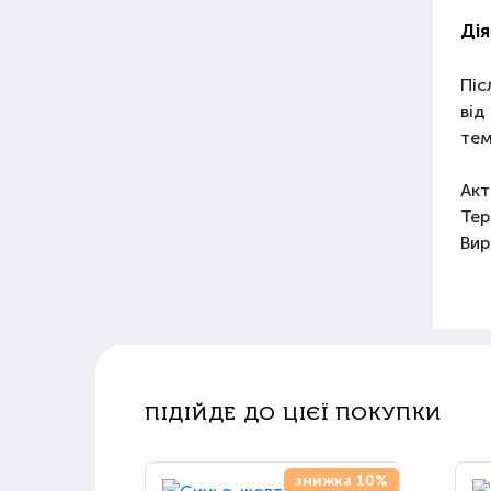
Дія
Піс
від
тем
Акт
Тер
Вир
ПІДІЙДЕ ДО ЦІЄЇ ПОКУПКИ
знижка 10%