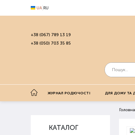
UA
RU
+38 (067) 789 13 19
+38 (050) 703 35 85
ЖУРНАЛ РОДЮЧОСТІ
ДЛЯ ДОМУ ТА 
Головна
КАТАЛОГ