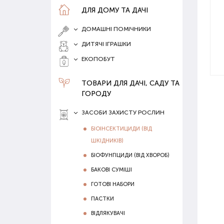
ДЛЯ ДОМУ ТА ДАЧІ
ДОМАШНІ ПОМІЧНИКИ
ДИТЯЧІ ІГРАШКИ
ЕКОПОБУТ
ТОВАРИ ДЛЯ ДАЧІ, САДУ ТА
ГОРОДУ
ЗАСОБИ ЗАХИСТУ РОСЛИН
БІОІНСЕКТИЦИДИ (ВІД
ШКІДНИКІВ)
БІОФУНГІЦИДИ (ВІД ХВОРОБ)
БАКОВІ СУМІШІ
ГОТОВІ НАБОРИ
ПАСТКИ
ВІДЛЯКУВАЧІ