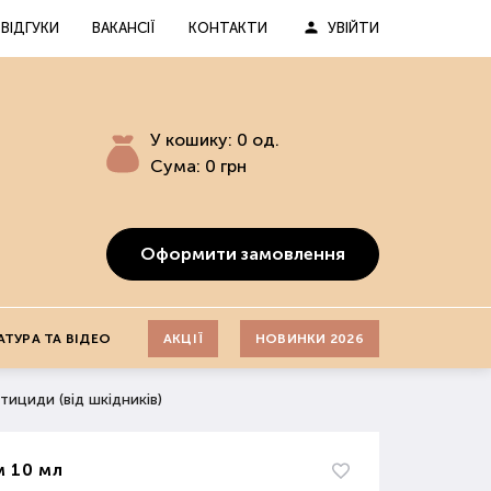
ВІДГУКИ
ВАКАНСІЇ
КОНТАКТИ
УВІЙТИ
У кошику:
0
од.
Сума:
0
грн
Оформити замовлення
АТУРА ТА ВІДЕО
АКЦІЇ
НОВИНКИ 2026
тициди (від шкідників)
 10 мл