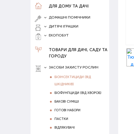
ДЛЯ ДОМУ ТА ДАЧІ
ДОМАШНІ ПОМІЧНИКИ
ДИТЯЧІ ІГРАШКИ
ЕКОПОБУТ
ТОВАРИ ДЛЯ ДАЧІ, САДУ ТА
ГОРОДУ
ЗАСОБИ ЗАХИСТУ РОСЛИН
БІОІНСЕКТИЦИДИ (ВІД
ШКІДНИКІВ)
БІОФУНГІЦИДИ (ВІД ХВОРОБ)
БАКОВІ СУМІШІ
ГОТОВІ НАБОРИ
ПАСТКИ
ВІДЛЯКУВАЧІ