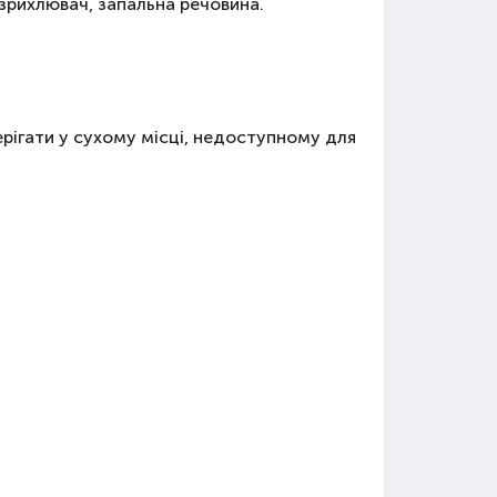
озрихлювач, запальна речовина.
ерігати у сухому місці, недоступному для