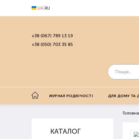
UA
RU
+38 (067) 789 13 19
+38 (050) 703 35 85
ЖУРНАЛ РОДЮЧОСТІ
ДЛЯ ДОМУ ТА 
Головна
КАТАЛОГ