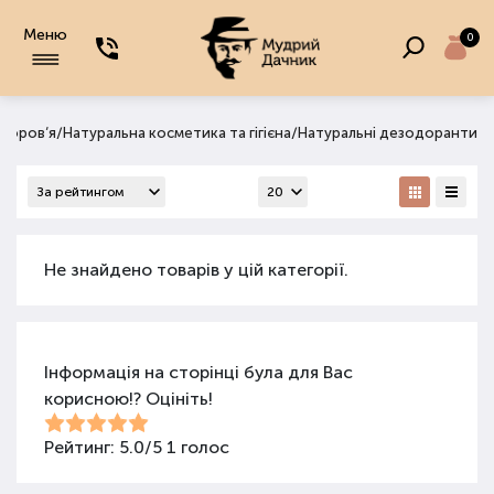
Меню
0
/
/
здоров‘я
Натуральна косметика та гігієна
Натуральні дезодоранти
Не знайдено товарів у цій категорії.
Інформація на сторінці була для Вас
корисною!? Оцініть!
Рейтинг:
5.0
/
5
1
голос