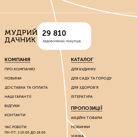
МУДРИЙ
29 810
ДАЧНИК
Задоволених покупців
КОМПАНІЯ
КАТАЛОГ
ПРО КОМПАНІЮ
ДЛЯ БУДИНКУ
НОВИНИ
ДЛЯ САДУ ТА ГОРОДУ
ДОСТАВКА ТА ОПЛАТА
ДЛЯ ЗДОРОВ'Я
НАШІ ГАРАНТІЇ
ЛІТЕРАТУРА
ВІДГУКИ
ПРОПОЗИЦІЇ
КОНТАКТИ
АКЦІЙНІ ТОВАРИ
НОВИНКИ
ЧАС РОБОТИ:
ПН-ПТ: З 10:00 ДО 18:00
УЦІНКА