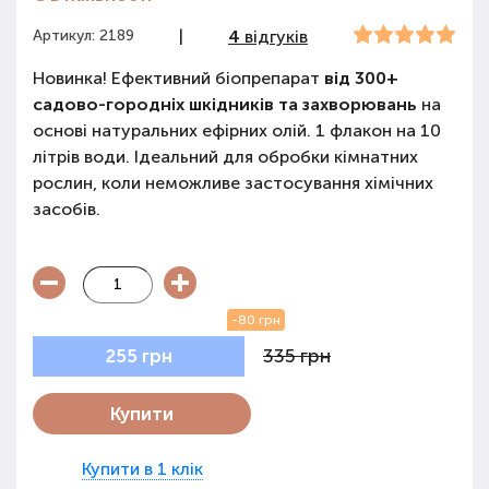
Артикул: 2189
|
4
відгуків
Новинка! Ефективний біопрепарат
від 300+
садово-городніх шкідників та захворювань
на
основі натуральних ефірних олій. 1 флакон на 10
літрів води. Ідеальний для обробки кімнатних
рослин, коли неможливе застосування хімічних
засобів.
-80 грн
335 грн
255 грн
Купити
Купити в 1 клік