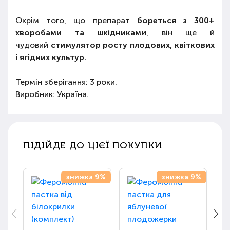
Окрім того, що препарат
бореться з 300+
хворобами та шкідниками
, він ще й
чудовий
стимулятор росту плодових, квіткових
і ягідних культур.
Термін зберігання: 3 роки.
Виробник: Україна.
ПІДІЙДЕ ДО ЦІЄЇ ПОКУПКИ
знижка 9%
знижка 9%