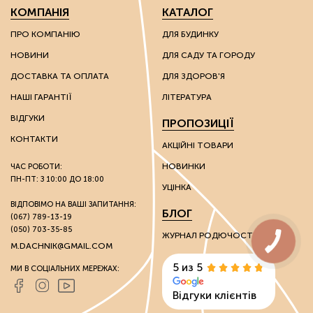
КОМПАНІЯ
КАТАЛОГ
ПРО КОМПАНІЮ
ДЛЯ БУДИНКУ
НОВИНИ
ДЛЯ САДУ ТА ГОРОДУ
ДОСТАВКА ТА ОПЛАТА
ДЛЯ ЗДОРОВ'Я
НАШІ ГАРАНТІЇ
ЛІТЕРАТУРА
ВІДГУКИ
ПРОПОЗИЦІЇ
КОНТАКТИ
АКЦІЙНІ ТОВАРИ
НОВИНКИ
ЧАС РОБОТИ:
ПН-ПТ: З 10:00 ДО 18:00
УЦІНКА
ВІДПОВІМО НА ВАШІ ЗАПИТАННЯ:
БЛОГ
(067) 789-13-19
(050) 703-35-85
ЖУРНАЛ РОДЮЧОСТІ
M.DACHNIK@GMAIL.COM
5 из 5
МИ В СОЦІАЛЬНИХ МЕРЕЖАХ:
Відгуки клієнтів