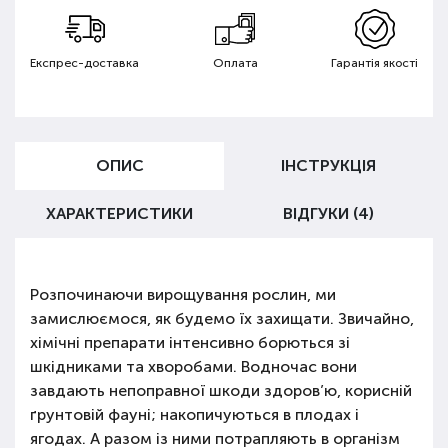
Експрес-доставка
Оплата
Гарантія якості
ОПИС
ІНСТРУКЦІЯ
ХАРАКТЕРИСТИКИ
ВІДГУКИ (4)
Розпочинаючи вирощування рослин, ми
замислюємося, як будемо їх захищати. Звичайно,
хімічні препарати інтенсивно борються зі
шкідниками та хворобами. Водночас вони
завдають непоправної шкоди здоров’ю, корисній
ґрунтовій фауні; накопичуються в плодах і
ягодах. А разом із ними потрапляють в організм