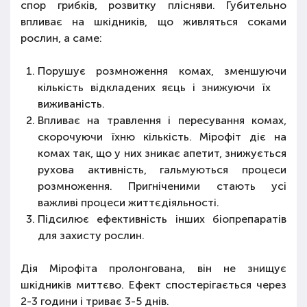
спор грибків, розвитку плісняви. Губительно
впливає на шкідників, що живляться соками
рослин, а саме:
Порушує розмноження комах, зменшуючи
кількість відкладених яєць і знижуючи їх
виживаність.
Впливає на травлення і пересування комах,
скорочуючи їхню кількість. Мірофіт діє на
комах так, що у них зникає апетит, знижується
рухова активність, гальмуються процеси
розмноження. Пригніченими стають усі
важливі процеси життєдіяльності.
Підсилює ефективність інших біопрепаратів
для захисту рослин.
Дія Мірофіта пролонгована, він не знищує
шкідників миттєво. Ефект спостерігається через
2-3 години і триває 3-5 днів.