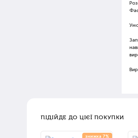
Роз
Фас
Умо
Зап
нав
вир
Вир
ПІДІЙДЕ ДО ЦІЄЇ ПОКУПКИ
знижка 7%