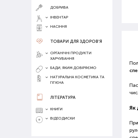
ДОБРИВА
ІНВЕНТАР
НАСІННЯ
ТОВАРИ ДЛЯ ЗДОРОВ‘Я
ОРГАНІЧНІ ПРОДУКТИ
ХАРЧУВАННЯ
Пол
БАДИ, ЯКИМ ДОВІРЯЄМО
спе
НАТУРАЛЬНА КОСМЕТИКА ТА
ГІГІЄНА
Пас
чис
ЛІТЕРАТУРА
Як 
КНИГИ
ВІДЕОДИСКИ
При
рул
спе