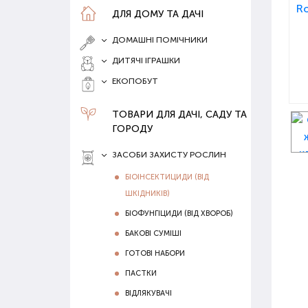
ДЛЯ ДОМУ ТА ДАЧІ
ДОМАШНІ ПОМІЧНИКИ
ДИТЯЧІ ІГРАШКИ
ЕКОПОБУТ
ТОВАРИ ДЛЯ ДАЧІ, САДУ ТА
ГОРОДУ
ЗАСОБИ ЗАХИСТУ РОСЛИН
БІОІНСЕКТИЦИДИ (ВІД
ШКІДНИКІВ)
БІОФУНГІЦИДИ (ВІД ХВОРОБ)
БАКОВІ СУМІШІ
ГОТОВІ НАБОРИ
ПАСТКИ
ВІДЛЯКУВАЧІ