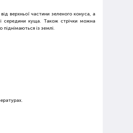
 від верхньої частини зеленого конуса, а
вні середини куща. Також стрічки можна
 піднімаються із землі.
пературах.