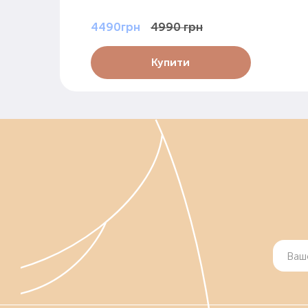
4490грн
4990 грн
Купити