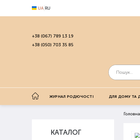
UA
RU
+38 (067) 789 13 19
+38 (050) 703 35 85
ЖУРНАЛ РОДЮЧОСТІ
ДЛЯ ДОМУ ТА 
Головна
КАТАЛОГ