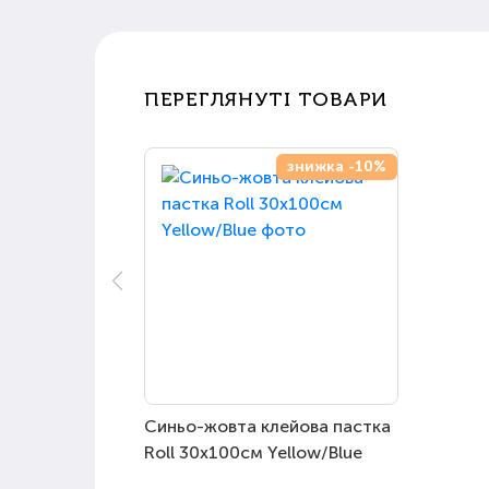
ПЕРЕГЛЯНУТІ ТОВАРИ
знижка -10%
Синьо-жовта клейова пастка
Roll 30х100см Yellow/Blue