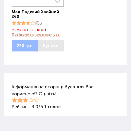
Мед Падевий Хвойний
260 г
3
Немає в наявності
Повідомити про наявність
Купити
220 грн
Інформація на сторінці була для Вас
корисною!? Оцініть!
Рейтинг:
3.0
/
5
1
голос