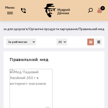
Меню
0
/
/
вари для здоров‘я
Органічні продукти харчування
Правильний мед
Правильний мед