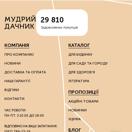
МУДРИЙ
29 810
ДАЧНИК
Задоволених покупців
КОМПАНІЯ
КАТАЛОГ
ПРО КОМПАНІЮ
ДЛЯ БУДИНКУ
НОВИНИ
ДЛЯ САДУ ТА ГОРОДУ
ДОСТАВКА ТА ОПЛАТА
ДЛЯ ЗДОРОВ'Я
НАШІ ГАРАНТІЇ
ЛІТЕРАТУРА
ВІДГУКИ
ПРОПОЗИЦІЇ
КОНТАКТИ
АКЦІЙНІ ТОВАРИ
НОВИНКИ
ЧАС РОБОТИ:
ПН-ПТ: З 10:00 ДО 18:00
УЦІНКА
ВІДПОВІМО НА ВАШІ ЗАПИТАННЯ:
БЛОГ
(067) 789-13-19