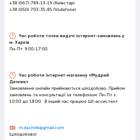
+38 (067) 789-13-19
(Київстар)
+38 (050) 703-35-85
(Vodafone)
Час роботи точки видачі інтернет-замовлень у
м. Харків
Пн-Пт: 9:00-17:00.
Час роботи інтернет-магазину «Мудрий
Дачник»
Замовлення онлайн приймаються цілодобово. Прийом
замовлень та консультації за телефоном: Пн-Пт з
10:00 до 18:00. В інший час працює ШІ-ассистент.
m.dachnik@gmail.com
(цілодобово)