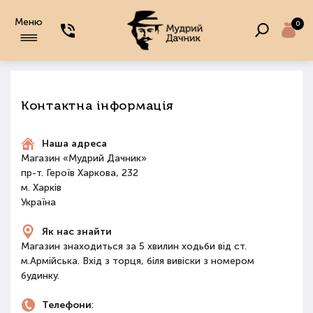
Меню
0
Контактна інформація
Наша адреса
Магазин «Мудрий Дачник»
пр-т. Героїв Харкова, 232
м. Харків
Україна
Як нас знайти
Магазин знаходиться за 5 хвилин ходьби від ст.
м.Армійська. Вхід з торця, біля вивіски з номером
будинку.
Телефони
: