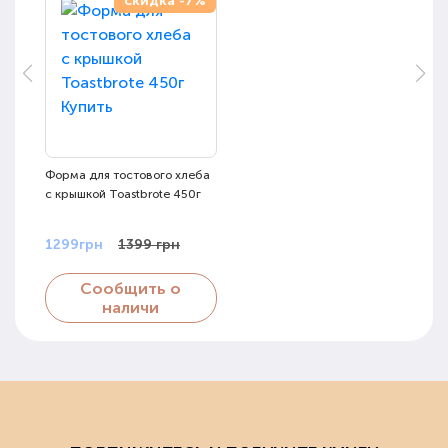
скидка -7%
Форма для тостового хлеба
с крышкой Toastbrote 450г
1299грн
1399 грн
Сообщить о
наличи