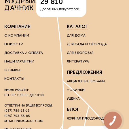
МУДРЫЙ
29 810
ДАЧНИК
Довольных покупателей
КОМПАНИЯ
КАТАЛОГ
О КОМПАНИИ
ДЛЯ ДОМА
НОВОСТИ
ДЛЯ САДА И ОГОРОДА
ДОСТАВКА И ОПЛАТА
ДЛЯ ЗДОРОВЬЯ
НАШИ ГАРАНТИИ
ЛИТЕРАТУРА
ОТЗЫВЫ
ПРЕДЛОЖЕНИЯ
КОНТАКТЫ
АКЦИОННЫЕ ТОВАРЫ
НОВИНКИ
ВРЕМЯ РАБОТЫ:
ПН-ПТ: С 10:00 ДО 18:00
УЦЕНКА
ОТВЕТИМ НА ВАШИ ВОПРОСЫ:
БЛОГ
(067) 789-13-19
(050) 703-35-85
ЖУРНАЛ ПЛОДОРОДИЯ
M.DACHNIK@GMAIL.COM