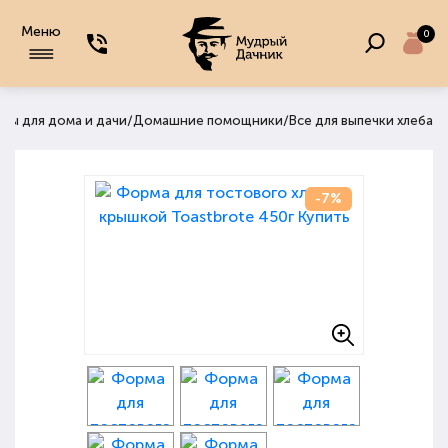
Меню
0
/
/
ры для дома и дачи
Домашние помощники
Все для выпечки хлеба
-7%