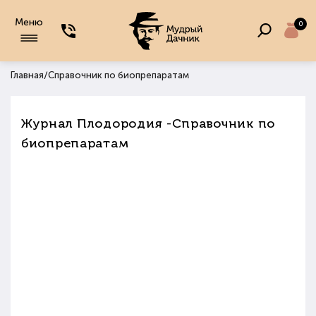
Меню
0
/
Главная
Справочник по биопрепаратам
Журнал Плодородия
-Справочник по
биопрепаратам