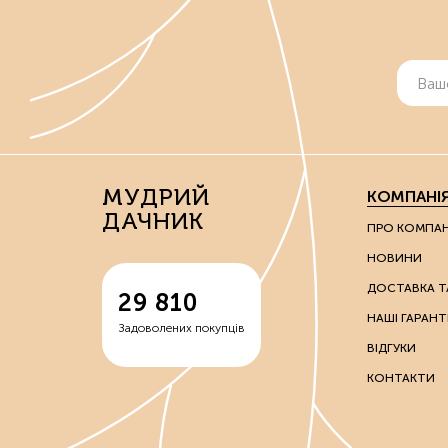
МУДРИЙ
КОМПАНІ
ДАЧНИК
ПРО КОМПА
НОВИНИ
ДОСТАВКА Т
29 810
НАШІ ГАРАНТІ
Задоволених покупців
ВІДГУКИ
КОНТАКТИ