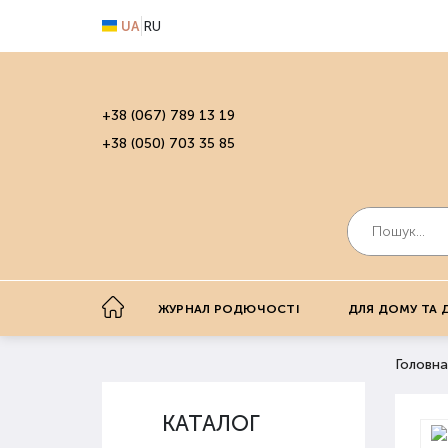
UA
RU
+38 (067) 789 13 19
+38 (050) 703 35 85
ЖУРНАЛ РОДЮЧОСТІ
ДЛЯ ДОМУ ТА 
Головна
КАТАЛОГ