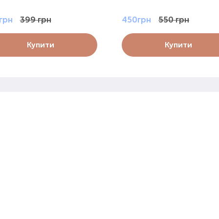
грн
399 грн
450грн
550 грн
Купити
Купити