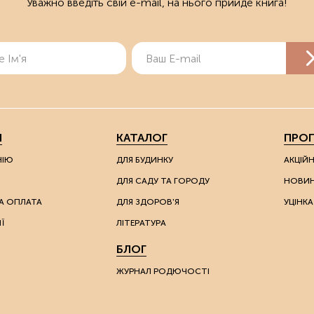
Уважно введіть свій e-mail, на нього прийде книга!
Я
КАТАЛОГ
ПРОП
НІЮ
ДЛЯ БУДИНКУ
АКЦІЙ
ДЛЯ САДУ ТА ГОРОДУ
НОВИ
А ОПЛАТА
ДЛЯ ЗДОРОВ'Я
УЦІНКА
Ї
ЛІТЕРАТУРА
БЛОГ
ЖУРНАЛ РОДЮЧОСТІ