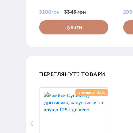
3100грн
3345 грн
299
Купити
ПЕРЕГЛЯНУТІ ТОВАРИ
знижка -35%