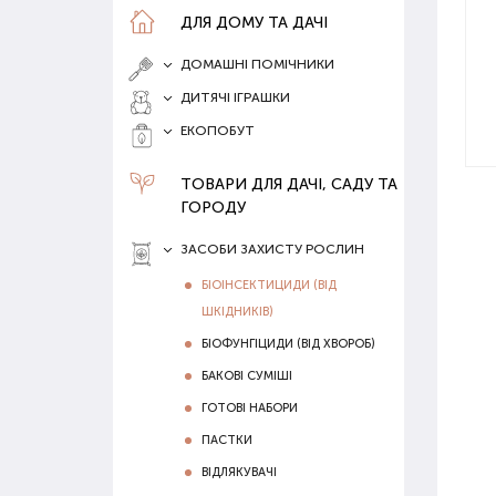
ДЛЯ ДОМУ ТА ДАЧІ
ДОМАШНІ ПОМІЧНИКИ
ДИТЯЧІ ІГРАШКИ
ЕКОПОБУТ
ТОВАРИ ДЛЯ ДАЧІ, САДУ ТА
ГОРОДУ
ЗАСОБИ ЗАХИСТУ РОСЛИН
БІОІНСЕКТИЦИДИ (ВІД
ШКІДНИКІВ)
БІОФУНГІЦИДИ (ВІД ХВОРОБ)
БАКОВІ СУМІШІ
ГОТОВІ НАБОРИ
ПАСТКИ
ВІДЛЯКУВАЧІ