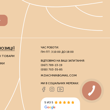
ОЗИЦІЇ
ЧАС РОБОТИ:
ПН-ПТ: З 10:00 ДО 18:00
НІ ТОВАРИ
ВІДПОВІМО НА ВАШІ ЗАПИТАННЯ:
НКИ
(067) 789-13-19
(050) 703-35-85
M.DACHNIK@GMAIL.COM
МИ В СОЦІАЛЬНИХ МЕРЕЖАХ:
5 ИЗ 5