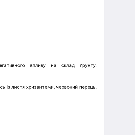
егативного впливу на склад ґрунту.
ись із листя хризантеми, червоний перець,