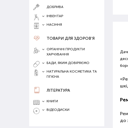
ДОБРИВА
ІНВЕНТАР
НАСІННЯ
ТОВАРИ ДЛЯ ЗДОРОВ‘Я
ОРГАНІЧНІ ПРОДУКТИ
Дач
ХАРЧУВАННЯ
деся
БАДИ, ЯКИМ ДОВІРЯЄМО
бор
НАТУРАЛЬНА КОСМЕТИКА ТА
ГІГІЄНА
«Ре
шкі
ЛІТЕРАТУРА
Рем
КНИГИ
ВІДЕОДИСКИ
Рем
до 