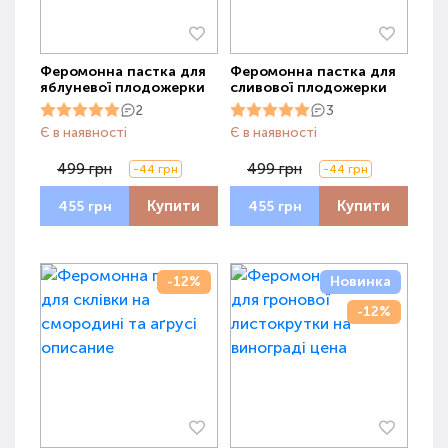
Феромонна пастка для
Феромонна пастка для
яблуневої плодожерки
сливової плодожерки
2
3
Є в наявності
Є в наявності
499 грн
499 грн
-44 грн
-44 грн
Купити
Купити
455 грн
455 грн
-12%
Новинка
-12%