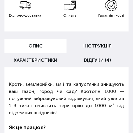
Експрес-доставка
Оплата
Гарантія якості
ОПИС
ІНСТРУКЦІЯ
ХАРАКТЕРИСТИКИ
ВІДГУКИ (4)
Кроти, землерийки, змії та капустянки знищують
ваш газон, город чи сад? Кротогін 1000 —
потужний віброзвуковий відлякувач, який уже за
1-3 тижні очистить територію до 1000 м² від
підземних шкідників!
Як це працює?