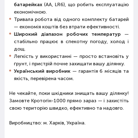
батарейках
(AA, LR6), що робить експлуатацію
економічною.
Тривала робота від одного комплекту батарей
— економія коштів без втрати ефективності.
Широкий діапазон робочих температур
—
стабільно працює в спекотну погоду, холод і
дощ.
Легкість у використанні — просто встановіть у
ґрунт, і пристрій почне захищати вашу ділянку.
Український виробник
— гарантія 6 місяців та
якість, перевірена часом.
Не чекайте, поки шкідники знищать вашу ділянку!
Замовте Кротогін-1000 прямо зараз — і захистіть
свою територію швидко, ефективно та надовго.
Виробництво: м. Харків, Україна.