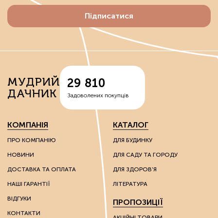
Підписатися
МУДРИЙ
29 810
ДАЧНИК
Задоволених покупців
КОМПАНІЯ
КАТАЛОГ
ПРО КОМПАНІЮ
ДЛЯ БУДИНКУ
НОВИНИ
ДЛЯ САДУ ТА ГОРОДУ
ДОСТАВКА ТА ОПЛАТА
ДЛЯ ЗДОРОВ'Я
НАШІ ГАРАНТІЇ
ЛІТЕРАТУРА
ВІДГУКИ
ПРОПОЗИЦІЇ
КОНТАКТИ
АКЦІЙНІ ТОВАРИ