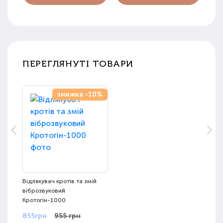
ПЕРЕГЛЯНУТІ ТОВАРИ
знижка -10%
Відлякувач кротів та змій
віброзвуковий
Кротогін-1000
855грн
955 грн