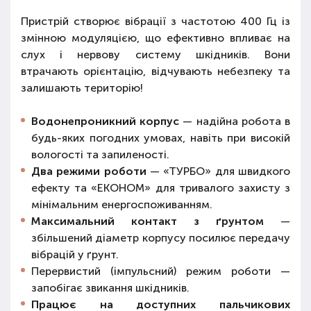
Пристрій створює вібрації з частотою 400 Гц із
змінною модуляцією, що ефективно впливає на
слух і нервову систему шкідників. Вони
втрачають орієнтацію, відчувають небезпеку та
залишають територію!
Водонепроникний корпус
— надійна робота в
будь-яких погодних умовах, навіть при високій
вологості та запиленості.
Два режими роботи
— «ТУРБО» для швидкого
ефекту та «ЕКОНОМ» для тривалого захисту з
мінімальним енергоспоживанням.
Максимальний контакт з ґрунтом
—
збільшений діаметр корпусу посилює передачу
вібрацій у ґрунт.
Перервистий (імпульсний) режим роботи —
запобігає звикання шкідників.
Працює на доступних пальчикових