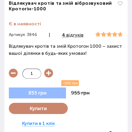
Відлякувач кротів та змій віброзвуковий
Кротогін-1000
Є в наявності
Артикул: 3846
|
4
відгуків
Відлякувач кротів та змій Кротогон 1000 – захист
вашої ділянки в будь-яких умовах!
-100 грн
955 грн
855 грн
Купити
Купити в 1 клік