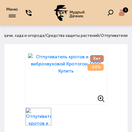
Меню
0
/
/
я дачи, сада и огорода
Средства защиты растений
Отпугиватели
Хит
-10%