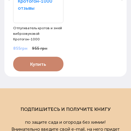
Отпугиватель кротов и змей
виброзвуковой
Кротогон-1000
855грн
955 грн
Купить
ПОДПИШИТЕСЬ И ПОЛУЧИТЕ КНИГУ
по защите сада и огорода без химии!
Внимательно введите свой e-mail, на него придет