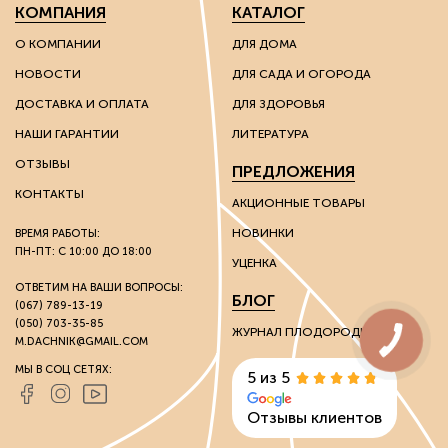
КОМПАНИЯ
КАТАЛОГ
О КОМПАНИИ
ДЛЯ ДОМА
НОВОСТИ
ДЛЯ САДА И ОГОРОДА
ДОСТАВКА И ОПЛАТА
ДЛЯ ЗДОРОВЬЯ
НАШИ ГАРАНТИИ
ЛИТЕРАТУРА
ОТЗЫВЫ
ПРЕДЛОЖЕНИЯ
КОНТАКТЫ
АКЦИОННЫЕ ТОВАРЫ
НОВИНКИ
ВРЕМЯ РАБОТЫ:
ПН-ПТ: С 10:00 ДО 18:00
УЦЕНКА
ОТВЕТИМ НА ВАШИ ВОПРОСЫ:
БЛОГ
(067) 789-13-19
(050) 703-35-85
ЖУРНАЛ ПЛОДОРОДИЯ
M.DACHNIK@GMAIL.COM
МЫ В СОЦ СЕТЯХ:
5 из 5
Отзывы клиентов