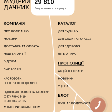
МУДРИЙ
29 810
ДАЧНИК
Задоволених покупців
КОМПАНІЯ
КАТАЛОГ
ПРО КОМПАНІЮ
ДЛЯ БУДИНКУ
НОВИНИ
ДЛЯ САДУ ТА ГОРОДУ
ДОСТАВКА ТА ОПЛАТА
ДЛЯ ЗДОРОВ'Я
НАШІ ГАРАНТІЇ
ЛІТЕРАТУРА
ВІДГУКИ
ПРОПОЗИЦІЇ
КОНТАКТИ
АКЦІЙНІ ТОВАРИ
НОВИНКИ
ЧАС РОБОТИ:
ПН-ПТ: З 10:00 ДО 18:00
УЦІНКА
ВІДПОВІМО НА ВАШІ ЗАПИТАННЯ:
БЛОГ
(067) 789-13-19
(050) 703-35-85
ЖУРНАЛ РОДЮЧОСТІ
M.DACHNIK@GMAIL.COM