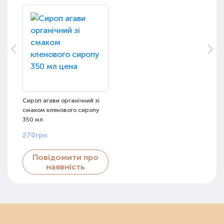
Сироп агави органічний зі
смаком кленового сиропу
350 мл
270грн
Повідомити про
наявність