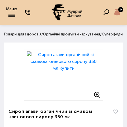
Меню
0
/
/
/
а
Товари для здоров‘я
Органічні продукти харчування
Суперфуди
Сироп агави органічний зі смаком
кленового сиропу 350 мл