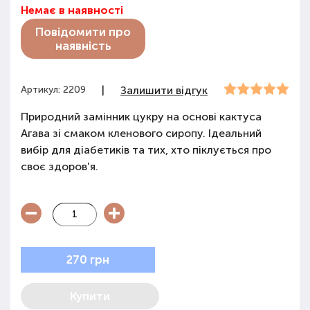
Немає в наявності
Повідомити про
наявність
Артикул: 2209
|
Залишити відгук
Природний замінник цукру на основі кактуса
Агава зі смаком кленового сиропу. Ідеальний
вибір для діабетиків та тих, хто піклується про
своє здоров'я.
270 грн
Купити