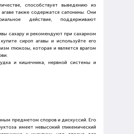
ичестве, способствует выведению из
 агаве также содержатся сапонины. Они
риальное действие, поддерживают
ивы сахару и рекомендуют при сахарном
 купите сироп агавы и используйте его
изм глюкозы, которая и является врагом
ви.
удка и кишечника, нервной системы и
янным предметом споров и дискуссий. Его
руктоза имеет невысокий гликемический