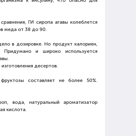
организма к инсулину, что опасно для
 сравнения, ГИ сиропа агавы колеблется
в меда от 38 до 90.
ело в дозировке. Но продукт калориен,
. Придумано и широко используется
авы.
 изготовления десертов.
 фруктозы составляет не более 50%.
ироп, вода, натуральный ароматизатор
ая кислота.