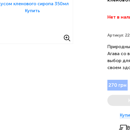
Нет в на
Артикул: 2
Природный
Агава со 
выбор для
своем зд
270 грн
Купи