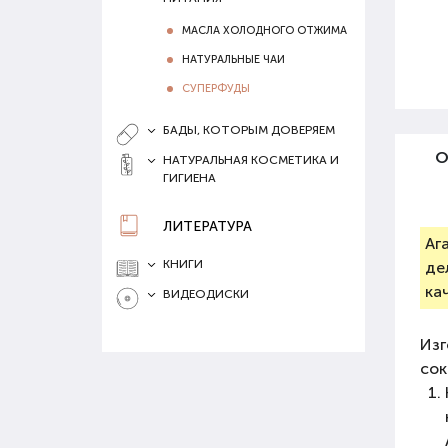
МАСЛА ХОЛОДНОГО ОТЖИМА
НАТУРАЛЬНЫЕ ЧАИ
СУПЕРФУДЫ
БАДЫ, КОТОРЫМ ДОВЕРЯЕМ
О
НАТУРАЛЬНАЯ КОСМЕТИКА И
ГИГИЕНА
ЛИТЕРАТУРА
Аг
КНИГИ
де
ка
ВИДЕОДИСКИ
Изг
сок