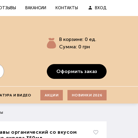
ОТЗЫВЫ
ВАКАНСИИ
КОНТАКТЫ
ВХОД
В корзине:
0
ед.
Сумма:
0
грн
Оформить заказ
АТУРА И ВИДЕО
АКЦИИ
НОВИНКИ 2026
ды
авы органический со вкусом
го сиропа 350мл