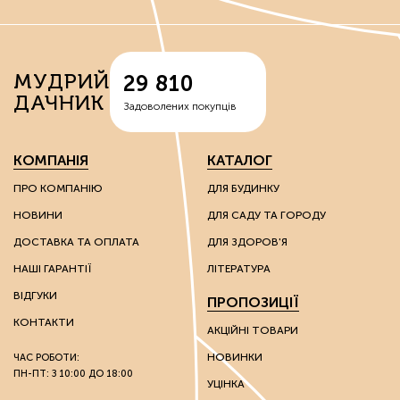
МУДРИЙ
29 810
ДАЧНИК
Задоволених покупців
КОМПАНІЯ
КАТАЛОГ
ПРО КОМПАНІЮ
ДЛЯ БУДИНКУ
НОВИНИ
ДЛЯ САДУ ТА ГОРОДУ
ДОСТАВКА ТА ОПЛАТА
ДЛЯ ЗДОРОВ'Я
НАШІ ГАРАНТІЇ
ЛІТЕРАТУРА
ВІДГУКИ
ПРОПОЗИЦІЇ
КОНТАКТИ
АКЦІЙНІ ТОВАРИ
НОВИНКИ
ЧАС РОБОТИ:
ПН-ПТ: З 10:00 ДО 18:00
УЦІНКА