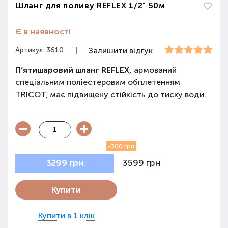
Шланг для поливу REFLEX 1/2" 50м
Є в наявності
Артикул: 3610
|
Залишити відгук
П’ятишаровий шланг REFLEX,
армований
спеціальним поліестеровим обплетенням
TRICOT, має підвищену стійкість до тиску води.
-300 грн
3599 грн
3299 грн
Купити
Купити в 1 клік