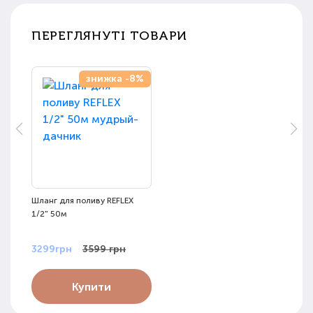
ПЕРЕГЛЯНУТІ ТОВАРИ
знижка -8%
Шланг для поливу REFLEX
1/2" 50м
3299грн
3599 грн
Купити