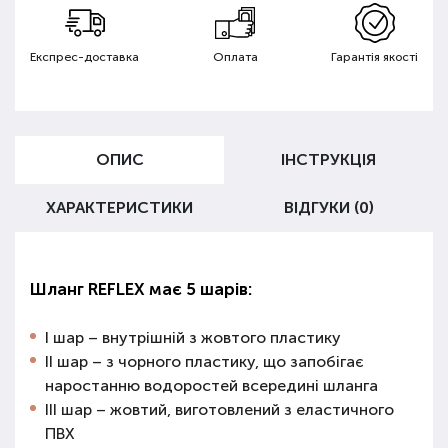
Експрес-доставка
Оплата
Гарантія якості
ОПИС
ІНСТРУКЦІЯ
ХАРАКТЕРИСТИКИ
ВІДГУКИ (0)
Шланг REFLEX має 5 шарів:
I шар – внутрішній з жовтого пластику
II шар – з чорного пластику, що запобігає
наростанню водоростей всередині шланга
III шар – жовтий, виготовлений з еластичного
ПВХ