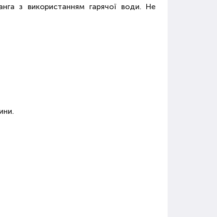
нга з використанням гарячої води. Не
ини.