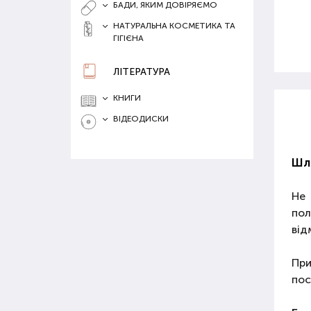
БАДИ, ЯКИМ ДОВІРЯЄМО
НАТУРАЛЬНА КОСМЕТИКА ТА
ГІГІЄНА
ЛІТЕРАТУРА
КНИГИ
ВІДЕОДИСКИ
Шла
Не 
пол
від
При
пос