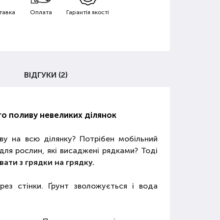
тавка
Оплата
Гарантія якості
ВІДГУКИ (2)
о поливу невеликих ділянок
ву на всю ділянку? Потрібен мобільний
для рослин, які висаджені рядками? Тоді
ати з грядки на грядку.
ез стінки. Ґрунт зволожується і вода