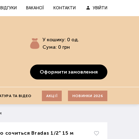
ВІДГУКИ
ВАКАНСІЇ
КОНТАКТИ
УВІЙТИ
У кошику:
0
од.
Сума:
0
грн
Оформити замовлення
АТУРА ТА ВІДЕО
АКЦІЇ
НОВИНКИ 2026
и
о сочиться Bradas 1/2" 15 м