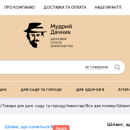
ПРО КОМПАНІЮ
ДОСТАВКА ТА ОПЛАТА
НАШІ ГАРАНТІЇ
за товарами
ДАЧІ
ДЛЯ САДУ ТА ГОРОДУ
ДЛЯ ЗДОРОВ'Я
ЛІТЕР
/
Товари для дачі, саду та городу
/
Інвентар
/
Все для поливу
/
Шланг
Шланг, щ
Акція