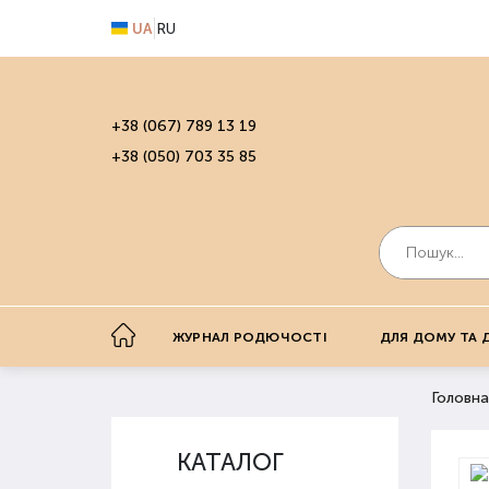
UA
RU
+38 (067) 789 13 19
+38 (050) 703 35 85
ЖУРНАЛ РОДЮЧОСТІ
ДЛЯ ДОМУ ТА 
Головна
КАТАЛОГ