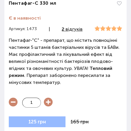
Пентафаг-С 330 мл
Є в наявності
Артикул: 1473
|
2
відгуків
Пентафаг-"С" - препарат, що містить повноцінні
частинки 5 штамів бактеріальних вірусів та БАВи.
Має профілактичний та лікувальний ефект від
великої різноманітності бактеріозів плодово-
ягідних та овочевих культур. УВАГА!
Тепловий
режим
. Препарат заборонено пересилати за
мінусових температур.
165 грн
125 грн