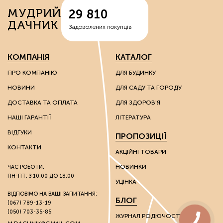
МУДРИЙ
29 810
ДАЧНИК
Задоволених покупців
КОМПАНІЯ
КАТАЛОГ
ПРО КОМПАНІЮ
ДЛЯ БУДИНКУ
НОВИНИ
ДЛЯ САДУ ТА ГОРОДУ
ДОСТАВКА ТА ОПЛАТА
ДЛЯ ЗДОРОВ'Я
НАШІ ГАРАНТІЇ
ЛІТЕРАТУРА
ВІДГУКИ
ПРОПОЗИЦІЇ
КОНТАКТИ
АКЦІЙНІ ТОВАРИ
НОВИНКИ
ЧАС РОБОТИ:
ПН-ПТ: З 10:00 ДО 18:00
УЦІНКА
ВІДПОВІМО НА ВАШІ ЗАПИТАННЯ:
БЛОГ
(067) 789-13-19
(050) 703-35-85
ЖУРНАЛ РОДЮЧОСТІ