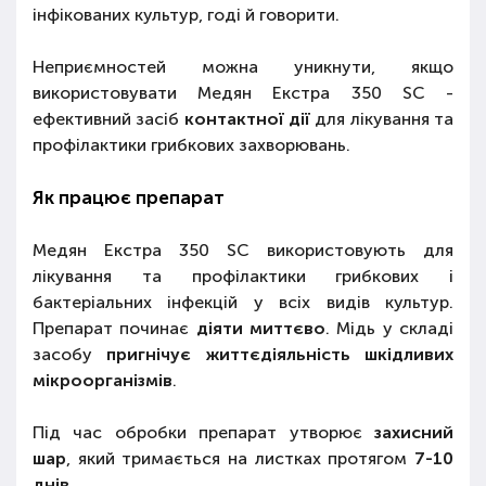
інфікованих культур, годі й говорити.
Неприємностей можна уникнути, якщо
використовувати Медян Екстра 350 SC -
ефективний засіб
контактної дії
для лікування та
профілактики грибкових захворювань.
Як працює препарат
Медян Екстра 350 SC використовують для
лікування та профілактики грибкових і
бактеріальних інфекцій у всіх видів культур.
Препарат починає
діяти миттєво
. Мідь у складі
засобу
пригнічує життєдіяльність шкідливих
мікроорганізмів
.
Під час обробки препарат утворює
захисний
шар
, який тримається на листках протягом
7-10
днів
.