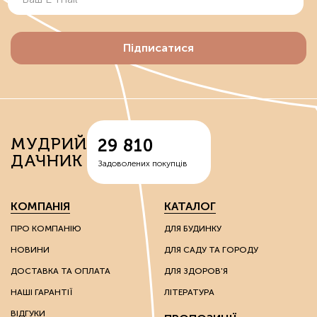
Підписатися
МУДРИЙ
29 810
ДАЧНИК
Задоволених покупців
КОМПАНІЯ
КАТАЛОГ
ПРО КОМПАНІЮ
ДЛЯ БУДИНКУ
НОВИНИ
ДЛЯ САДУ ТА ГОРОДУ
ДОСТАВКА ТА ОПЛАТА
ДЛЯ ЗДОРОВ'Я
НАШІ ГАРАНТІЇ
ЛІТЕРАТУРА
ВІДГУКИ