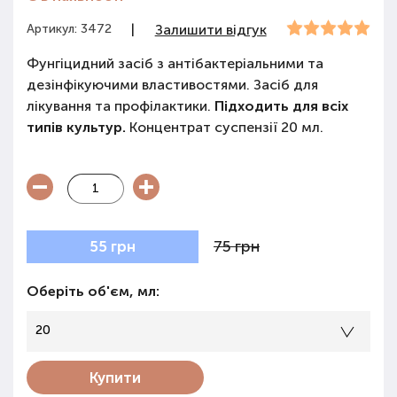
Артикул: 3472
|
Залишити відгук
Фунгіцидний засіб з антібактеріальними та
дезінфікуючими властивостями. Засіб для
лікування та профілактики.
Підходить для всіх
типів культур.
Концентрат суспензії 20 мл.
75 грн
55 грн
Оберіть об'єм, мл:
20
Купити