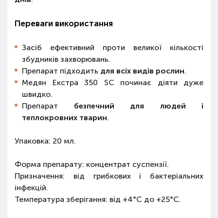
Переваги використання
Засіб ефективний проти великої кількості
збудників захворювань.
Препарат підходить
для всіх видів рослин
.
Медян Екстра 350 SC починає діяти дуже
швидко.
Препарат
безпечний для людей і
теплокровних тварин
.
Упаковка: 20 мл.
Форма препарату: концентрат суспензії.
Призначення: від грибкових і бактеріальних
інфекцій.
Температура зберігання: від +4°C до +25°C.