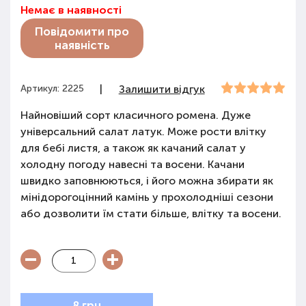
Немає в наявності
Повідомити про
наявність
Артикул: 2225
|
Залишити відгук
Найновіший сорт класичного ромена. Дуже
універсальний салат латук. Може рости влітку
для бебі листя, а також як качаний салат у
холодну погоду навесні та восени. Качани
швидко заповнюються, і його можна збирати як
мінідорогоцінний камінь у прохолодніші сезони
або дозволити їм стати більше, влітку та восени.
8 грн