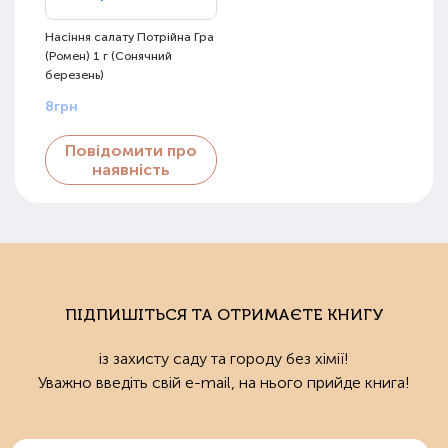
Насіння салату Потрійна Гра
(Ромен) 1 г (Сонячний
березень)
8грн
Повідомити про
наявність
ПІДПИШІТЬСЯ ТА ОТРИМАЄТЕ КНИГУ
із захисту саду та городу без хімії!
Уважно введіть свій e-mail, на нього прийде книга!