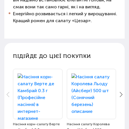
смак вони так само гарні, як і на вигляд.
Енергійно розвивається і легкий у вирощуванні.
Кращий ромен для салату «Цезар».
ПІДІЙДЕ ДО ЦІЄЇ ПОКУПКИ
Насіння корн-салату Верте
Насіння салату Королева
Насі