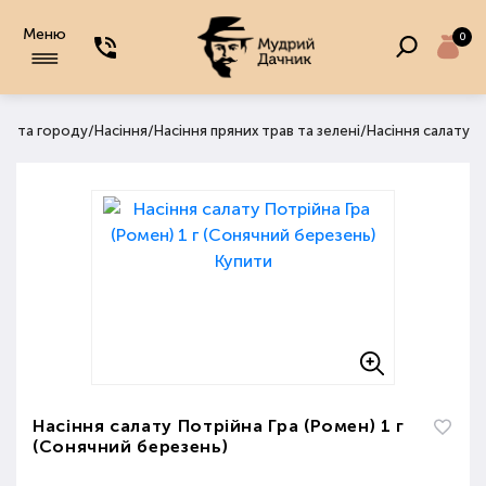
Меню
0
/
/
/
аду та городу
Насіння
Насіння пряних трав та зелені
Насіння салату
Насіння салату Потрійна Гра (Ромен) 1 г
(Сонячний березень)