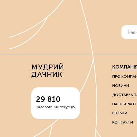
МУДРИЙ
КОМПАНІ
ДАЧНИК
ПРО КОМПА
НОВИНИ
ДОСТАВКА Т
29 810
НАШІ ГАРАНТІ
Задоволених покупців
ВІДГУКИ
КОНТАКТИ