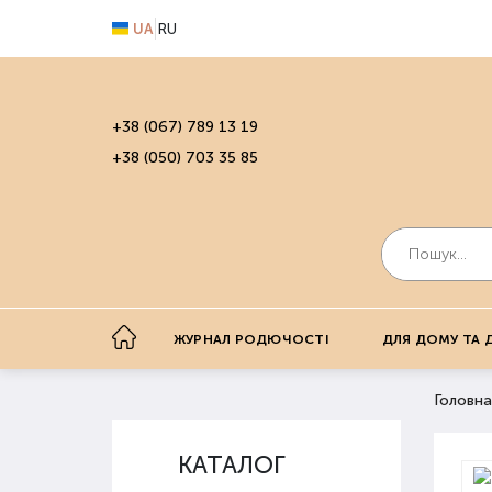
UA
RU
+38 (067) 789 13 19
+38 (050) 703 35 85
ЖУРНАЛ РОДЮЧОСТІ
ДЛЯ ДОМУ ТА 
Головна
КАТАЛОГ