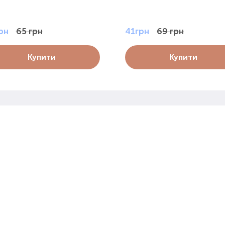
рн
65 грн
41грн
69 грн
Купити
Купити