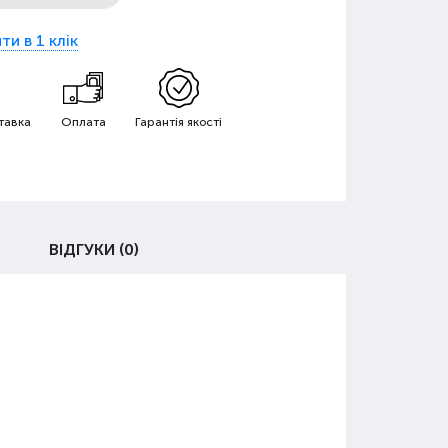
ти в 1 клік
тавка
Оплата
Гарантія якості
ВІДГУКИ (0)