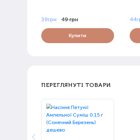
39грн
49 грн
44г
Купити
ПЕРЕГЛЯНУТІ ТОВАРИ