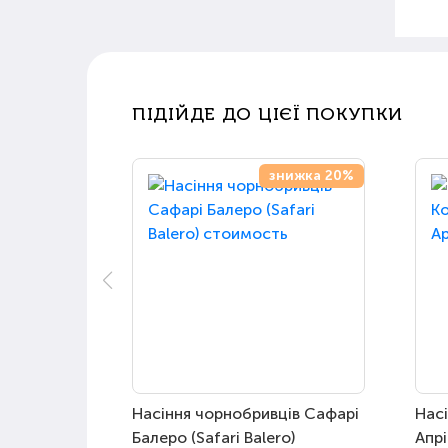
ПІДІЙДЕ ДО ЦІЄЇ ПОКУПКИ
знижка 20%
Насіння чорнобривців Сафарі
Нас
Балеро (Safari Balero)
Апрі