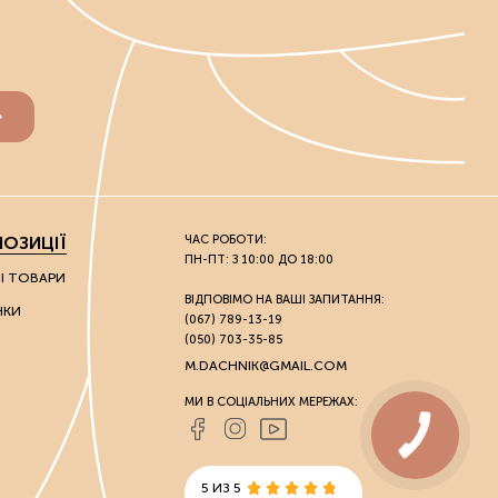
ОЗИЦІЇ
ЧАС РОБОТИ:
ПН-ПТ: З 10:00 ДО 18:00
НІ ТОВАРИ
ВІДПОВІМО НА ВАШІ ЗАПИТАННЯ:
НКИ
(067) 789-13-19
(050) 703-35-85
M.DACHNIK@GMAIL.COM
МИ В СОЦІАЛЬНИХ МЕРЕЖАХ:
5 ИЗ 5