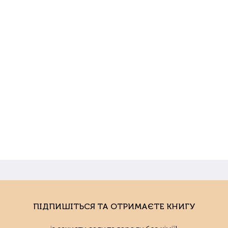
ПІДПИШІТЬСЯ ТА ОТРИМАЄТЕ КНИГУ