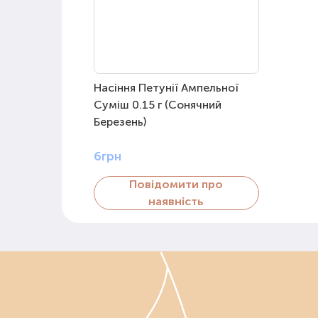
Насіння Петунії Ампельної
Суміш 0.15 г (Сонячний
Березень)
6грн
Повідомити про
наявність