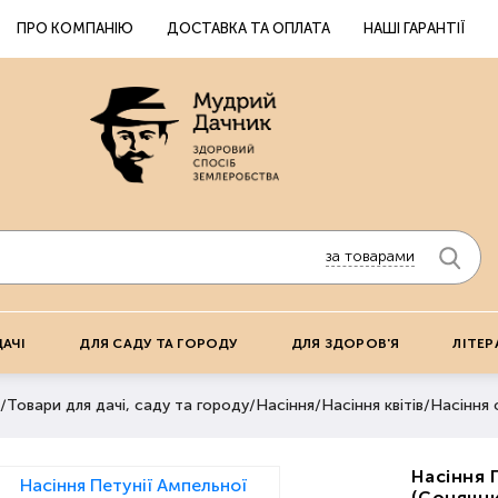
ПРО КОМПАНІЮ
ДОСТАВКА ТА ОПЛАТА
НАШІ ГАРАНТІЇ
за товарами
ДАЧІ
ДЛЯ САДУ ТА ГОРОДУ
ДЛЯ ЗДОРОВ'Я
ЛІТЕР
/
Товари для дачі, саду та городу
/
Насіння
/
Насіння квітів
/
Насіння 
Насіння 
(Сонячни