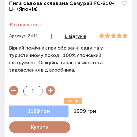
Пила садова складана Самурай FС-210-
LH (Японія)
Є в наявності
Артикул: 2411
|
1
відгуків
Вірний помічник при обрізанні саду та у
туристичному поході. 100% японський
інструмент. Офіційна гарантія якості та
задоволення від виробника.
-200 грн
1399 грн
1199 грн
Купити