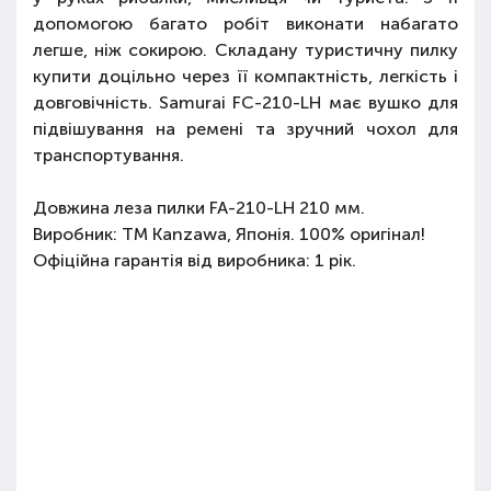
допомогою багато робіт виконати набагато
легше, ніж сокирою. Складану туристичну пилку
купити доцільно через її компактність, легкість і
довговічність. Samurai FС-210-LH має вушко для
підвішування на ремені та зручний чохол для
транспортування.
Довжина леза пилки FA-210-LH 210 мм.
Виробник: ТМ Kanzawa, Японія. 100% оригінал!
Офіційна гарантія від виробника: 1 рік.