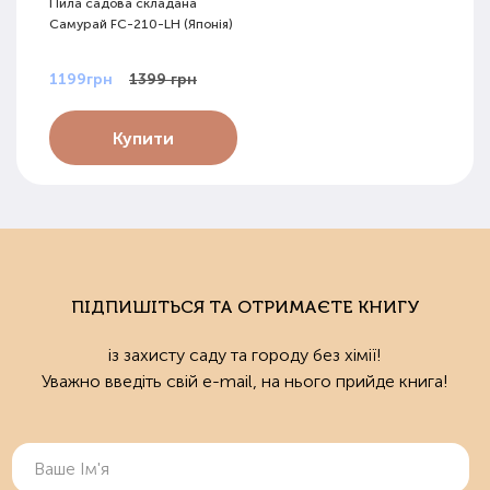
Пила садова складана
Самурай FС-210-LH (Японія)
1199грн
1399 грн
Купити
ПІДПИШІТЬСЯ ТА ОТРИМАЄТЕ КНИГУ
із захисту саду та городу без хімії!
Уважно введіть свій e-mail, на нього прийде книга!