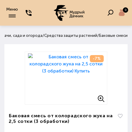
Меню
0
/
/
 дачи, сада и огорода
Средства защиты растений
Баковые смеси
-7%
Баковая смесь от колорадского жука на
2,5 сотки (3 обработки)