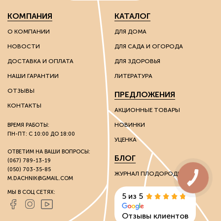
КОМПАНИЯ
КАТАЛОГ
О КОМПАНИИ
ДЛЯ ДОМА
НОВОСТИ
ДЛЯ САДА И ОГОРОДА
ДОСТАВКА И ОПЛАТА
ДЛЯ ЗДОРОВЬЯ
НАШИ ГАРАНТИИ
ЛИТЕРАТУРА
ОТЗЫВЫ
ПРЕДЛОЖЕНИЯ
КОНТАКТЫ
АКЦИОННЫЕ ТОВАРЫ
НОВИНКИ
ВРЕМЯ РАБОТЫ:
ПН-ПТ: С 10:00 ДО 18:00
УЦЕНКА
ОТВЕТИМ НА ВАШИ ВОПРОСЫ:
БЛОГ
(067) 789-13-19
(050) 703-35-85
ЖУРНАЛ ПЛОДОРОДИЯ
M.DACHNIK@GMAIL.COM
МЫ В СОЦ СЕТЯХ:
5 из 5
Отзывы клиентов