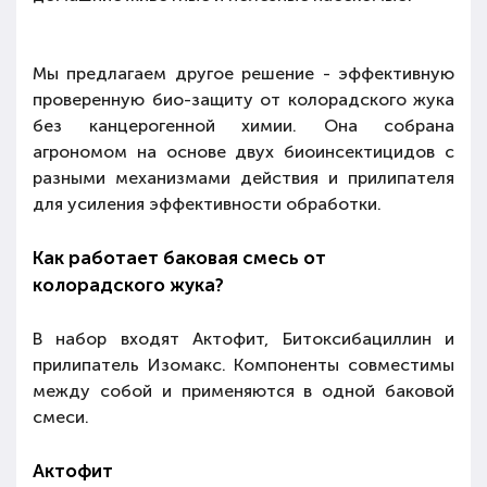
Мы предлагаем другое решение - эффективную
проверенную био-защиту от колорадского жука
без канцерогенной химии.
Она собрана
агрономом на основе двух биоинсектицидов с
разными механизмами действия и прилипателя
для усиления эффективности обработки.
Как работает баковая смесь от
колорадского жука?
В набор входят Актофит, Битоксибациллин и
прилипатель Изомакс. Компоненты совместимы
между собой и применяются в одной баковой
смеси.
Актофит