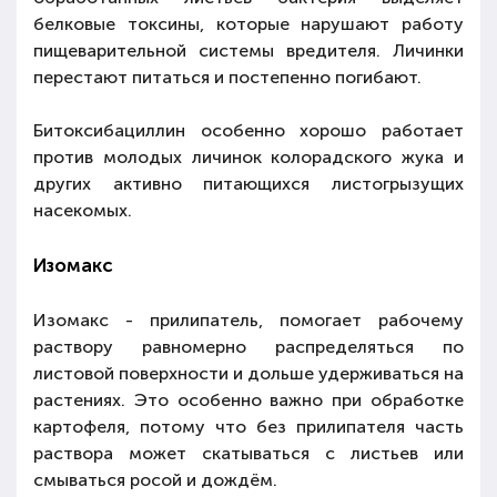
белковые токсины, которые нарушают работу
пищеварительной системы вредителя. Личинки
перестают питаться и постепенно погибают.
Битоксибациллин особенно хорошо работает
против молодых личинок колорадского жука и
других активно питающихся листогрызущих
насекомых.
Изомакс
Изомакс - прилипатель, помогает рабочему
раствору равномерно распределяться по
листовой поверхности и дольше удерживаться на
растениях. Это особенно важно при обработке
картофеля, потому что без прилипателя часть
раствора может скатываться с листьев или
смываться росой и дождём.