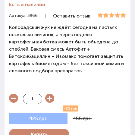
Есть в наличии
Артикул: 3966
|
Оставить отзыв
Колорадский жук не ждёт: сегодня на листьях
несколько личинок, а через неделю
картофельная ботва может быть объедена до
стеблей. Баковая смесь Актофит +
Битоксибациллин + Изомакс помогает защитить
картофель биометодом - без токсичной химии и
сложного подбора препаратов.
-30 грн
455 грн
425 грн
Купить