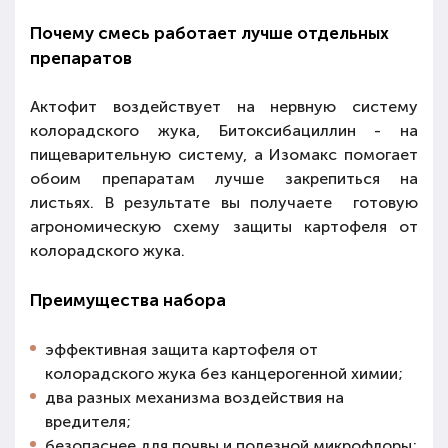
Почему смесь работает лучше отдельных
препаратов
Актофит воздействует на нервную систему
колорадского жука, Битоксибациллин - на
пищеварительную систему, а Изомакс помогает
обоим препаратам лучше закрепиться на
листьях. В результате вы получаете готовую
агрономическую схему защиты картофеля от
колорадского жука.
Преимущества набора
эффективная защита картофеля от
колорадского жука без канцерогенной химии;
два разных механизма воздействия на
вредителя;
безопаснее для почвы и полезной микрофлоры;