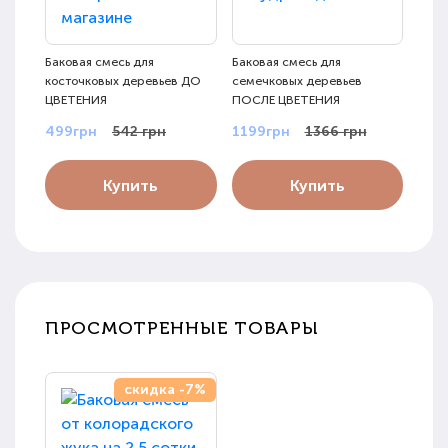
Баковая смесь для
Баковая смесь для
Бако
косточковых деревьев ДО
семечковых деревьев
на 5
ЦВЕТЕНИЯ
ПОСЛЕ ЦВЕТЕНИЯ
499грн
542 грн
1199грн
1366 грн
990
Купить
Купить
ПРОСМОТРЕННЫЕ ТОВАРЫ
скидка -7%