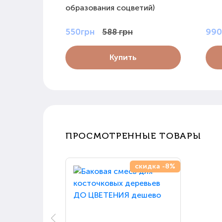
образования соцветий)
550грн
588 грн
990
Купить
ПРОСМОТРЕННЫЕ ТОВАРЫ
скидка -8%