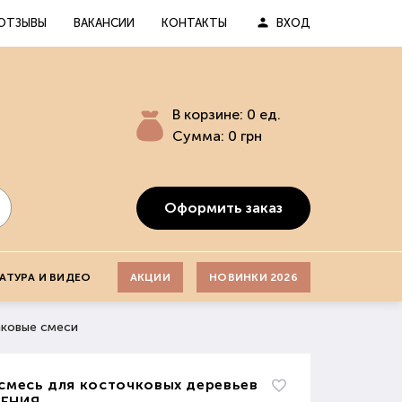
ОТЗЫВЫ
ВАКАНСИИ
КОНТАКТЫ
ВХОД
В корзине:
0
ед.
Сумма:
0
грн
Оформить заказ
АТУРА И ВИДЕО
АКЦИИ
НОВИНКИ 2026
ковые смеси
смесь для косточковых деревьев
ЕНИЯ