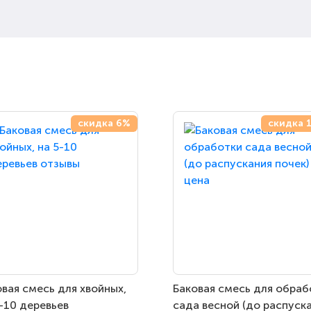
скидка 6%
скидка 
вая смесь для хвойных,
Баковая смесь для обраб
-10 деревьев
сада весной (до распуск