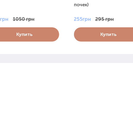
почек)
грн
1050 грн
255грн
295 грн
Купить
Купить