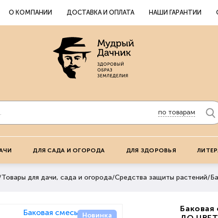
О КОМПАНИИ
ДОСТАВКА И ОПЛАТА
НАШИ ГАРАНТИИ
по товарам
АЧИ
ДЛЯ САДА И ОГОРОДА
ДЛЯ ЗДОРОВЬЯ
ЛИТЕР
/
Товары для дачи, сада и огорода
/
Средства защиты растений
/
Ба
Баковая 
Новинка
ДО ЦВЕТ