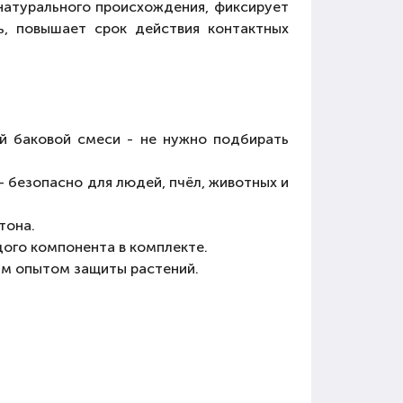
натурального происхождения, фиксирует
ь, повышает срок действия контактных
й баковой смеси - не нужно подбирать
 безопасно для людей, пчёл, животных и
тона.
дого компонента в комплекте.
им опытом защиты растений.