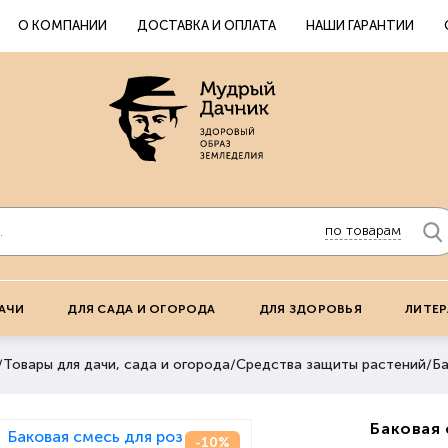
О КОМПАНИИ
ДОСТАВКА И ОПЛАТА
НАШИ ГАРАНТИИ
по товарам
АЧИ
ДЛЯ САДА И ОГОРОДА
ДЛЯ ЗДОРОВЬЯ
ЛИТЕР
/
Товары для дачи, сада и огорода
/
Средства защиты растений
/
Ба
Баковая 
-10%