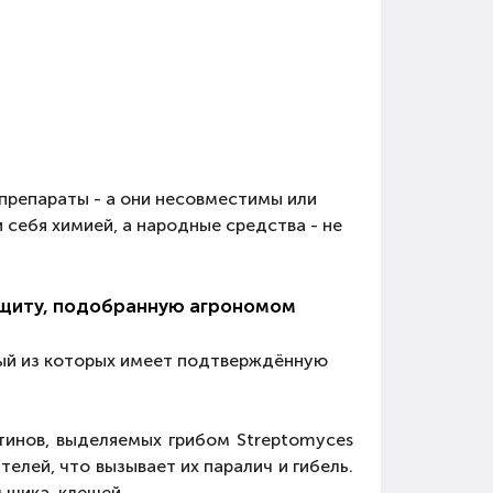
 препараты - а они несовместимы или
и себя химией, а народные средства - не
ащиту, подобранную агрономом
дый из которых имеет подтверждённую
тинов, выделяемых грибом Streptomyces
телей, что вызывает их паралич и гибель.
ьщика, клещей.