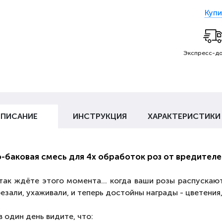
Купи
Экспресс-до
ПИСАНИЕ
ИНСТРУКЦИЯ
ХАРАКТЕРИСТИКИ
-баковая смесь для 4х обработок роз от вредителе
так ждёте этого момента... когда ваши розы распускают
езали, ухаживали, и теперь достойны награды - цветения
в один день видите, что: