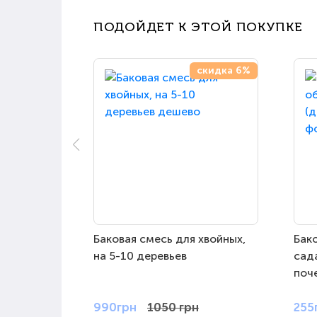
ПОДОЙДЕТ К ЭТОЙ ПОКУПКЕ
скидка 6%
Баковая смесь для хвойных,
Бак
на 5-10 деревьев
сад
поче
990грн
1050 грн
255