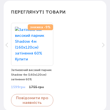
ПЕРЕГЛЯНУТІ ТОВАРИ
знижка -9%
Затінюючий високий парник
Shadow 4м (160х120см)
затінення 60%
1599грн
1755 грн
Повідомити про
наявність