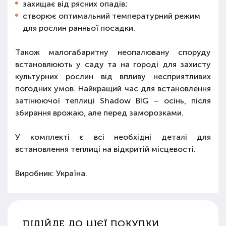
захищає від рясних опадів;
створює оптимальний температурний режим
для рослин ранньої посадки.
Також малогабаритну неопалювану споруду
встановлюють у саду та на городі для захисту
культурних рослин від впливу несприятливих
погодних умов. Найкращий час для встановлення
затінюючої теплиці Shadow BIG – осінь, після
збирання врожаю, але перед заморозками.
У комплекті є всі необхідні деталі для
встановлення теплиці на відкритій місцевості.
Виробник: Україна.
ПІДІЙДЕ ДО ЦІЄЇ ПОКУПКИ