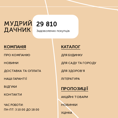
МУДРИЙ
29 810
ДАЧНИК
Задоволених покупців
КОМПАНІЯ
КАТАЛОГ
ПРО КОМПАНІЮ
ДЛЯ БУДИНКУ
НОВИНИ
ДЛЯ САДУ ТА ГОРОДУ
ДОСТАВКА ТА ОПЛАТА
ДЛЯ ЗДОРОВ'Я
НАШІ ГАРАНТІЇ
ЛІТЕРАТУРА
ВІДГУКИ
ПРОПОЗИЦІЇ
КОНТАКТИ
АКЦІЙНІ ТОВАРИ
НОВИНКИ
ЧАС РОБОТИ:
ПН-ПТ: З 10:00 ДО 18:00
УЦІНКА