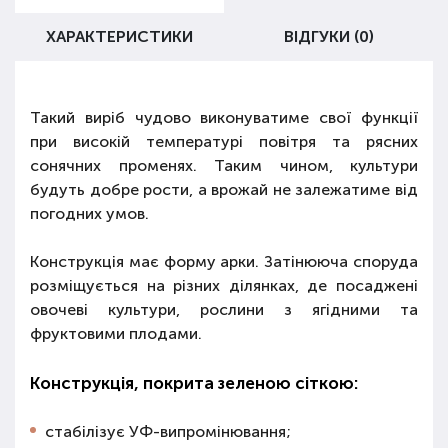
ХАРАКТЕРИСТИКИ
ВІДГУКИ (0)
Такий виріб чудово виконуватиме свої функції
при високій температурі повітря та рясних
сонячних променях. Таким чином, культури
будуть добре рости, а врожай не залежатиме від
погодних умов.
Конструкція має форму арки. Затінююча споруда
розміщується на різних ділянках, де посаджені
овочеві культури, рослини з ягідними та
фруктовими плодами.
Конструкція, покрита зеленою сіткою:
стабілізує УФ-випромінювання;