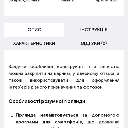
Експрес-доставка
Оплата
Гарантія якості
ОПИС
ІНСТРУКЦІЯ
ХАРАКТЕРИСТИКИ
ВІДГУКИ (0)
Завдяки особливої конструкції її з легкістю
можна закріпити на карнизі, у дверному отворі, а
також використовувати для оформлення
інтер'єрів різного призначення та фотозон.
Особливості розумної гірлянди
Гірлянда налаштовується за допомогою
програми для смартфонів,
що дозволяє