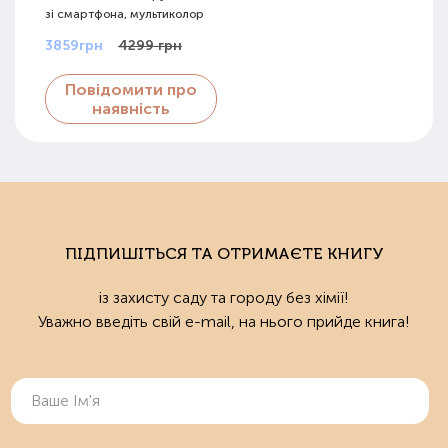
зі смартфона, мультиколор
3859грн
4299 грн
Повідомити про
наявність
ПІДПИШІТЬСЯ ТА ОТРИМАЄТЕ КНИГУ
із захисту саду та городу без хімії!
Уважно введіть свій e-mail, на нього прийде книга!