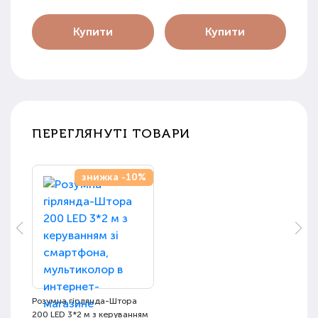
Купити
Купити
ПЕРЕГЛЯНУТІ ТОВАРИ
знижка -10%
Розумна гірлянда-Штора
200 LED 3*2 м з керуванням