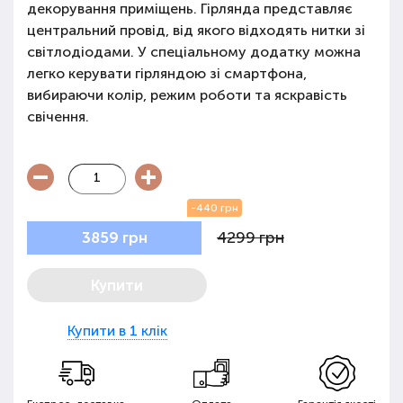
декорування приміщень. Гірлянда представляє
центральний провід, від якого відходять нитки зі
світлодіодами. У спеціальному додатку можна
легко керувати гірляндою зі смартфона,
вибираючи колір, режим роботи та яскравість
свічення.
-440 грн
4299 грн
3859 грн
Купити
Купити в 1 клік