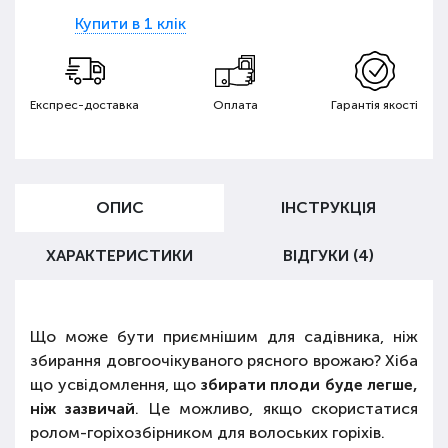
Купити в 1 клік
Експрес-доставка
Оплата
Гарантія якості
ОПИС
ІНСТРУКЦІЯ
ХАРАКТЕРИСТИКИ
ВІДГУКИ (4)
Що може бути приємнішим для садівника, ніж
збирання довгоочікуваного рясного врожаю? Хіба
що усвідомлення, що
збирати плоди буде легше,
ніж зазвичай
. Це можливо, якщо скористатися
ролом-горіхозбірником для волоських горіхів.