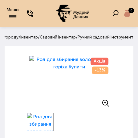
Меню
0
/
/
/
та городу
Інвентар
Садовий інвентар
Ручний садовий інструмент
Акція
-13%