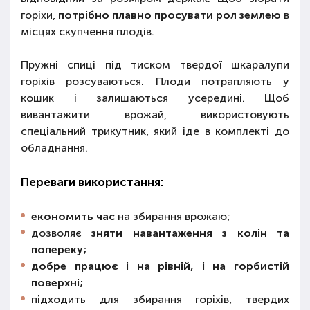
горіхи,
потрібно плавно просувати рол землею
в
місцях скупчення плодів.
Пружні спиці під тиском твердої шкаралупи
горіхів розсуваються. Плоди потрапляють у
кошик і залишаються усередині. Щоб
вивантажити врожай, використовують
спеціальний трикутник, який іде в комплекті до
обладнання.
Переваги використання:
економить час
на збирання врожаю;
дозволяє
зняти навантаження з колін та
попереку;
добре працює і на рівній, і на горбистій
поверхні;
підходить для збирання горіхів, твердих