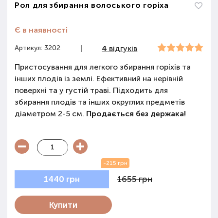
Рол для збирання волоського горіха
Є в наявності
Артикул: 3202
|
4
відгуків
Пристосування для легкого збирання горіхів та
інших плодів із землі. Ефективний на нерівній
поверхні та у густій траві. Підходить для
збирання плодів та інших округлих предметів
діаметром 2-5 см.
Продається без держака!
-215 грн
1655 грн
1440 грн
Купити