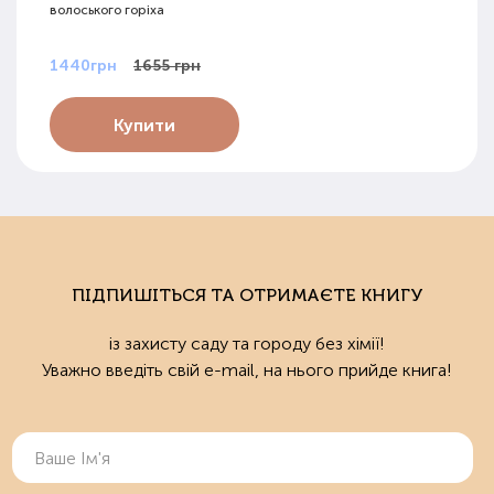
волоського горіха
1440грн
1655 грн
Купити
ПІДПИШІТЬСЯ ТА ОТРИМАЄТЕ КНИГУ
із захисту саду та городу без хімії!
Уважно введіть свій e-mail, на нього прийде книга!