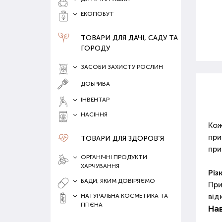
ЕКОПОБУТ
ТОВАРИ ДЛЯ ДАЧІ, САДУ ТА
ГОРОДУ
ЗАСОБИ ЗАХИСТУ РОСЛИН
ДОБРИВА
ІНВЕНТАР
НАСІННЯ
Кож
при
ТОВАРИ ДЛЯ ЗДОРОВ‘Я
при
ОРГАНІЧНІ ПРОДУКТИ
ХАРЧУВАННЯ
Різ
БАДИ, ЯКИМ ДОВІРЯЄМО
При
від
НАТУРАЛЬНА КОСМЕТИКА ТА
ГІГІЄНА
На