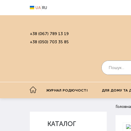
UA
RU
+38 (067) 789 13 19
+38 (050) 703 35 85
ЖУРНАЛ РОДЮЧОСТІ
ДЛЯ ДОМУ ТА 
Головна
КАТАЛОГ