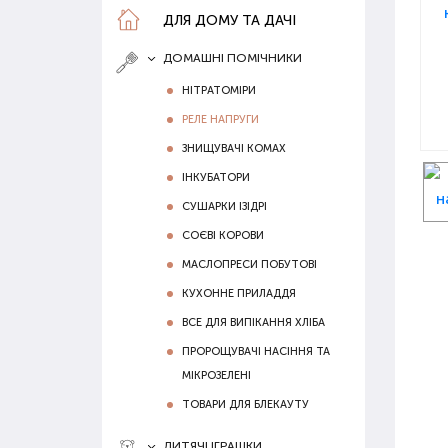
ДЛЯ ДОМУ ТА ДАЧІ
ДОМАШНІ ПОМІЧНИКИ
НІТРАТОМІРИ
РЕЛЕ НАПРУГИ
ЗНИЩУВАЧІ КОМАХ
ІНКУБАТОРИ
СУШАРКИ ІЗІДРІ
СОЄВІ КОРОВИ
МАСЛОПРЕСИ ПОБУТОВІ
КУХОННЕ ПРИЛАДДЯ
ВСЕ ДЛЯ ВИПІКАННЯ ХЛІБА
ПРОРОЩУВАЧІ НАСІННЯ ТА
МІКРОЗЕЛЕНІ
ТОВАРИ ДЛЯ БЛЕКАУТУ
ДИТЯЧІ ІГРАШКИ