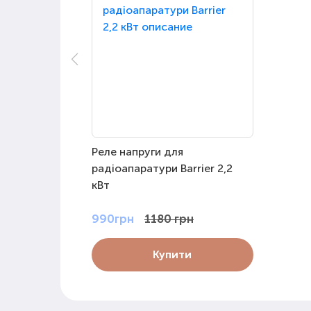
Реле напруги для
радіоапаратури Barrier 2,2
кВт
990грн
1180 грн
Купити