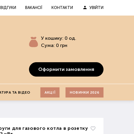
ВІДГУКИ
ВАКАНСІЇ
КОНТАКТИ
УВІЙТИ
У кошику:
0
од.
Сума:
0
грн
Оформити замовлення
АТУРА ТА ВІДЕО
АКЦІЇ
НОВИНКИ 2026
руги для газового котла в розетку
,2 кВт