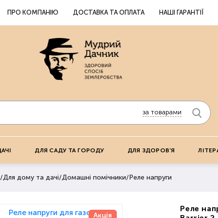
ПРО КОМПАНІЮ
ДОСТАВКА ТА ОПЛАТА
НАШІ ГАРАНТІЇ
за товарами
ДАЧІ
ДЛЯ САДУ ТА ГОРОДУ
ДЛЯ ЗДОРОВ'Я
ЛІТЕР
/
Для дому та дачі
/
Домашні помічники
/
Реле напруги
Реле нап
Акція
Barrier 2