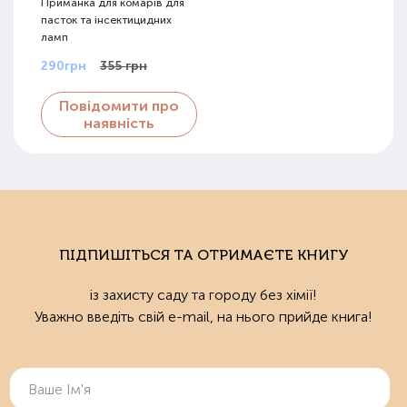
Приманка для комарів для
пасток та інсектицидних
ламп
290грн
355 грн
Повідомити про
наявність
ПІДПИШІТЬСЯ ТА ОТРИМАЄТЕ КНИГУ
із захисту саду та городу без хімії!
Уважно введіть свій e-mail, на нього прийде книга!