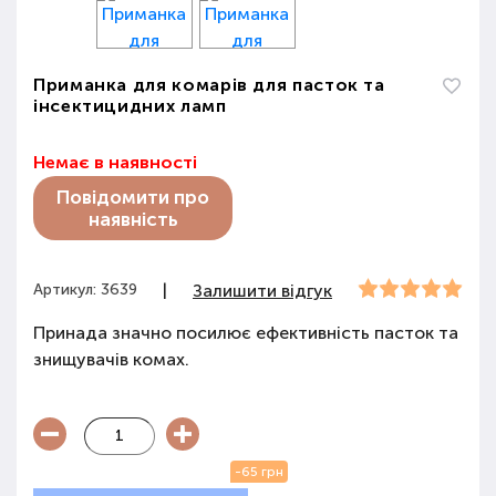
Приманка для комарів для пасток та
інсектицидних ламп
Немає в наявності
Повідомити про
наявність
Артикул: 3639
|
Залишити відгук
Принада значно посилює ефективність пасток та
знищувачів комах.
-65 грн