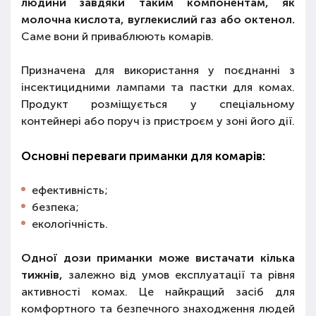
людини завдяки таким компонентам, як
молочна кислота, вуглекислий газ або октенол.
Саме вони й приваблюють комарів.
Призначена для використання у поєднанні з
інсектицидними лампами та пастки для комах.
Продукт розміщується у спеціальному
контейнері або поруч із пристроєм у зоні його дії.
Основні переваги приманки для комарів:
ефективність;
безпека;
екологічність.
Одної дози приманки може вистачати кілька
тижнів,
залежно від умов експлуатації та рівня
активності комах. Це найкращий засіб для
комфортного та безпечного знаходження людей