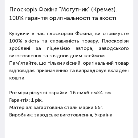
Плоскоріз Фокіна "Могутник" (Кремез).
100% гарантія оригінальності та якості
Купуючи в нас плоскорізи Фокіна, ви отримуєте
100% якість та справжність товару. Плоскорізи
зроблені за ліцензією автора, заводського
виготовлення та з відповідним клеймом.
Пам'ятайте, що тільки якісний, оригінальний товар
відповідає призначенню та виправдовує вкладені
кошти.
Розміри ріжучої окрайки: 16 см×6 см×4 см.
Гарантія: 1 рік.
Матеріал: загартована сталь марки 65г.
Виробник: заводське виготовлення, Україна.