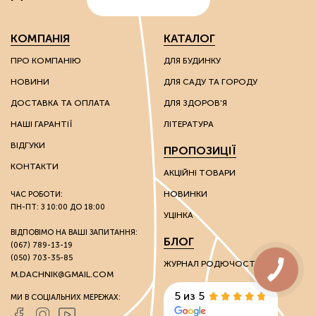
КОМПАНІЯ
КАТАЛОГ
ПРО КОМПАНІЮ
ДЛЯ БУДИНКУ
НОВИНИ
ДЛЯ САДУ ТА ГОРОДУ
ДОСТАВКА ТА ОПЛАТА
ДЛЯ ЗДОРОВ'Я
НАШІ ГАРАНТІЇ
ЛІТЕРАТУРА
ВІДГУКИ
ПРОПОЗИЦІЇ
КОНТАКТИ
АКЦІЙНІ ТОВАРИ
НОВИНКИ
ЧАС РОБОТИ:
ПН-ПТ: З 10:00 ДО 18:00
УЦІНКА
ВІДПОВІМО НА ВАШІ ЗАПИТАННЯ:
БЛОГ
(067) 789-13-19
(050) 703-35-85
ЖУРНАЛ РОДЮЧОСТІ
M.DACHNIK@GMAIL.COM
5 из 5
МИ В СОЦІАЛЬНИХ МЕРЕЖАХ: