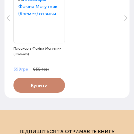
Плоскоріз Фокіна Могутник
(Кремез)
599грн
655 грн
Купити
ПІДПИШІТЬСЯ ТА ОТРИМАЄТЕ КНИГУ