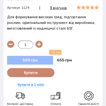
Артикул: 1124
|
3
відгуків
Для формування високих гряд, підгортання
рослин; оригінальний інструмент від виробника,
виготовлений із надміцної сталі 65Г.
-56 грн
655 грн
599 грн
Купити
Купити в 1 клік
Експрес-доставка
Оплата
Гарантія якості