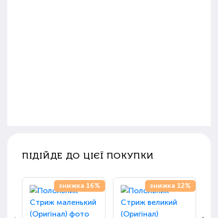
ПІДІЙДЕ ДО ЦІЄЇ ПОКУПКИ
знижка 16%
знижка 12%