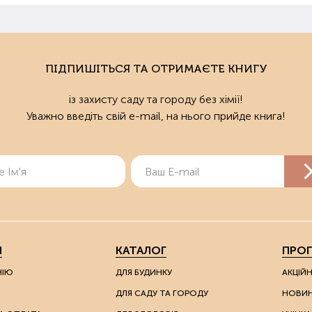
ПІДПИШІТЬСЯ ТА ОТРИМАЄТЕ КНИГУ
із захисту саду та городу без хімії!
Уважно введіть свій e-mail, на нього прийде книга!
Я
КАТАЛОГ
ПРОП
НІЮ
ДЛЯ БУДИНКУ
АКЦІЙ
ДЛЯ САДУ ТА ГОРОДУ
НОВИ