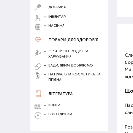
ДОБРИВА
ІНВЕНТАР
НАСІННЯ
ТОВАРИ ДЛЯ ЗДОРОВ‘Я
ОРГАНІЧНІ ПРОДУКТИ
Сли
ХАРЧУВАННЯ
бор
БАДИ, ЯКИМ ДОВІРЯЄМО
Ми
НАТУРАЛЬНА КОСМЕТИКА ТА
від
ГІГІЄНА
Що 
ЛІТЕРАТУРА
Пас
КНИГИ
сли
ВІДЕОДИСКИ
Роз