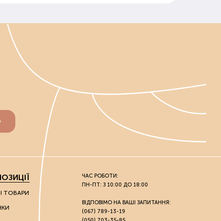
ОЗИЦІЇ
ЧАС РОБОТИ:
ПН-ПТ: З 10:00 ДО 18:00
НІ ТОВАРИ
ВІДПОВІМО НА ВАШІ ЗАПИТАННЯ:
НКИ
(067) 789-13-19
(050) 703-35-85