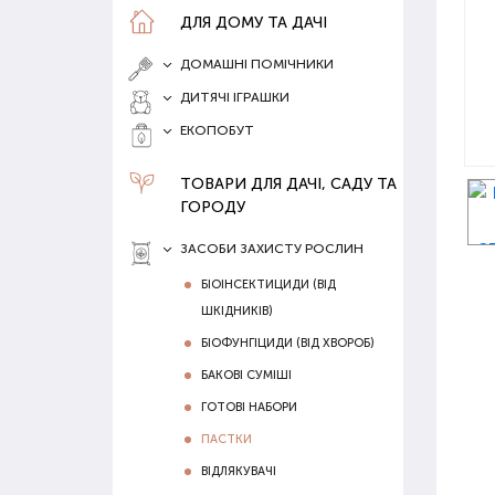
ДЛЯ ДОМУ ТА ДАЧІ
ДОМАШНІ ПОМІЧНИКИ
ДИТЯЧІ ІГРАШКИ
ЕКОПОБУТ
ТОВАРИ ДЛЯ ДАЧІ, САДУ ТА
ГОРОДУ
ЗАСОБИ ЗАХИСТУ РОСЛИН
БІОІНСЕКТИЦИДИ (ВІД
ШКІДНИКІВ)
БІОФУНГІЦИДИ (ВІД ХВОРОБ)
БАКОВІ СУМІШІ
ГОТОВІ НАБОРИ
ПАСТКИ
ВІДЛЯКУВАЧІ