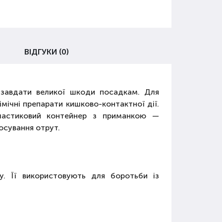
ВІДГУКИ (0)
 завдати великої шкоди посадкам. Для
мічні препарати кишково-контактної дії.
ластиковий контейнер з приманкою —
осування отрут.
у. Її використовують для боротьби із