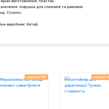
еріал виготовлення: пластик.
значення: ловушка для слимаків та равликів.
нд: Chomic.
їна-виробник: Китай.
знижка 9%
знижка 