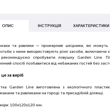
ОПИС
ІНСТРУКЦІЯ
ХАРАКТЕРИСТИКИ
маки та равлики — прожерливі шкідники, які можуть
отьби з ними використовують різні засоби, включаючи хі
 рекомендуємо спробувати ловушку Garden Line. П
мінний спосіб позбавитися від небажаних гостей без заст
це за виріб
тка Garden Line виготовлена з екологічного пластик
маками та равликами на городі та присадібній ділянці.
міри: 100х120х120 мм.