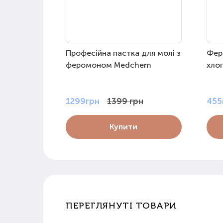
Професійна пастка для молі з
Фер
феромоном Medchem
хлоп
1299грн
1399 грн
455
Купити
ПЕРЕГЛЯНУТІ ТОВАРИ