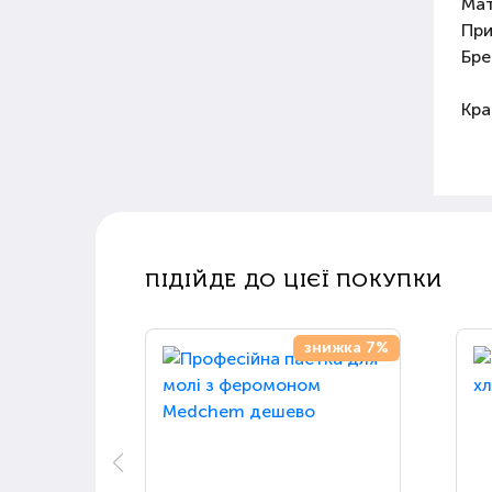
Мат
При
Бре
Кра
ПІДІЙДЕ ДО ЦІЄЇ ПОКУПКИ
знижка 7%