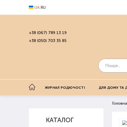
UA
RU
+38 (067) 789 13 19
+38 (050) 703 35 85
ЖУРНАЛ РОДЮЧОСТІ
ДЛЯ ДОМУ ТА 
Головна
КАТАЛОГ