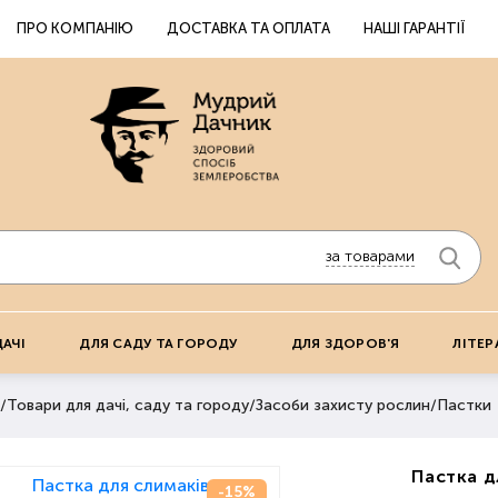
ПРО КОМПАНІЮ
ДОСТАВКА ТА ОПЛАТА
НАШІ ГАРАНТІЇ
за товарами
ДАЧІ
ДЛЯ САДУ ТА ГОРОДУ
ДЛЯ ЗДОРОВ'Я
ЛІТЕР
/
Товари для дачі, саду та городу
/
Засоби захисту рослин
/
Пастки
Пастка д
-15%