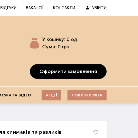
ВІДГУКИ
ВАКАНСІЇ
КОНТАКТИ
УВІЙТИ
У кошику:
0
од.
Сума:
0
грн
Оформити замовлення
АТУРА ТА ВІДЕО
АКЦІЇ
НОВИНКИ 2026
ля слимаків та равликів