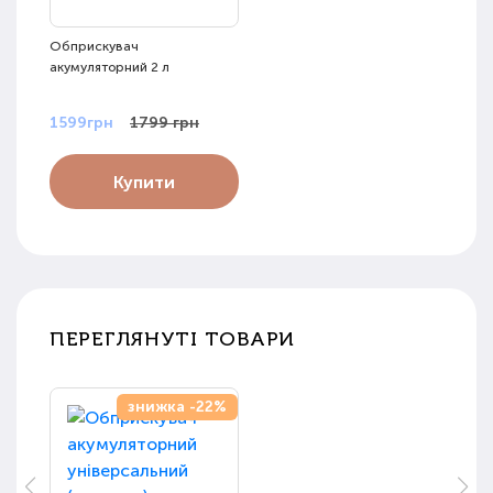
Обприскувач
акумуляторний 2 л
1599грн
1799 грн
Купити
ПЕРЕГЛЯНУТІ ТОВАРИ
знижка -22%