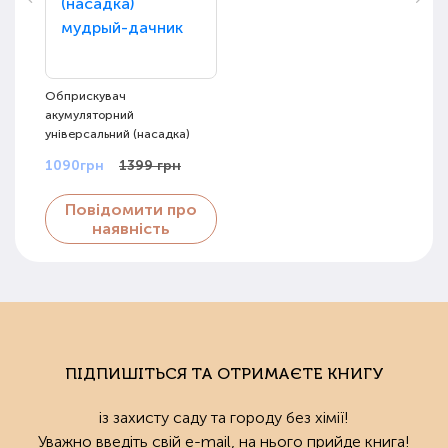
Обприскувач
акумуляторний
універсальний (насадка)
1090грн
1399 грн
Повідомити про
наявність
ПІДПИШІТЬСЯ ТА ОТРИМАЄТЕ КНИГУ
із захисту саду та городу без хімії!
Уважно введіть свій e-mail, на нього прийде книга!