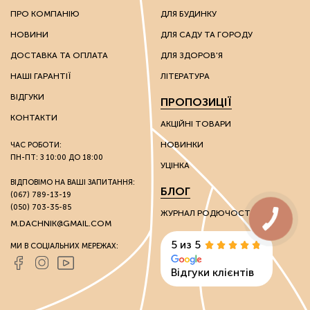
ПРО КОМПАНІЮ
ДЛЯ БУДИНКУ
НОВИНИ
ДЛЯ САДУ ТА ГОРОДУ
ДОСТАВКА ТА ОПЛАТА
ДЛЯ ЗДОРОВ'Я
НАШІ ГАРАНТІЇ
ЛІТЕРАТУРА
ВІДГУКИ
ПРОПОЗИЦІЇ
КОНТАКТИ
АКЦІЙНІ ТОВАРИ
НОВИНКИ
ЧАС РОБОТИ:
ПН-ПТ: З 10:00 ДО 18:00
УЦІНКА
ВІДПОВІМО НА ВАШІ ЗАПИТАННЯ:
БЛОГ
(067) 789-13-19
(050) 703-35-85
ЖУРНАЛ РОДЮЧОСТІ
M.DACHNIK@GMAIL.COM
5 из 5
МИ В СОЦІАЛЬНИХ МЕРЕЖАХ:
Відгуки клієнтів