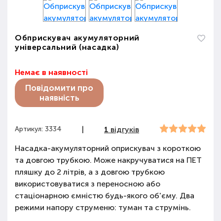
Обприскувач акумуляторний
універсальний (насадка)
Немає в наявності
Повідомити про
наявність
Артикул: 3334
|
1
відгуків
Насадка-акумуляторний оприскувач з короткою
та довгою трубкою. Може накручуватися на ПЕТ
пляшку до 2 літрів, а з довгою трубкою
використовуватися з переносною або
стаціонарною ємністю будь-якого об'єму. Два
режими напору струменю: туман та струмінь.