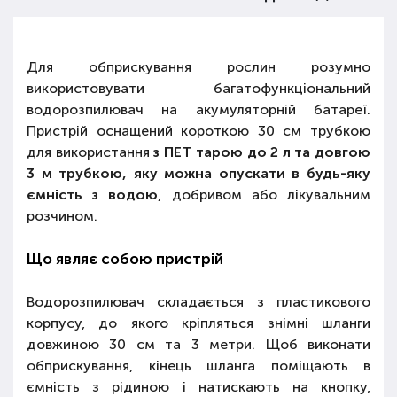
Для обприскування рослин розумно
використовувати багатофункціональний
водорозпилювач на акумуляторній батареї.
Пристрій оснащений короткою 30 см трубкою
для використання
з ПЕТ тарою до 2 л та довгою
3 м трубкою, яку можна опускати в будь-яку
ємність з водою
, добривом або лікувальним
розчином.
Що являє собою пристрій
Водорозпилювач складається з пластикового
корпусу, до якого кріпляться знімні шланги
довжиною 30 см та 3 метри. Щоб виконати
обприскування, кінець шланга поміщають в
ємність з рідиною і натискають на кнопку,