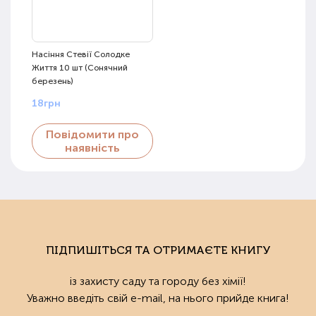
Насіння Стевії Солодке
Життя 10 шт (Сонячний
березень)
18грн
Повідомити про
наявність
ПІДПИШІТЬСЯ ТА ОТРИМАЄТЕ КНИГУ
із захисту саду та городу без хімії!
Уважно введіть свій e-mail, на нього прийде книга!