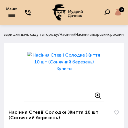
Меню
0
/
/
Товари для дачі, саду та городу
Насіння
Насіння лікарських рослин
Насіння Стевії Солодке Життя 10 шт
(Сонячний березень)