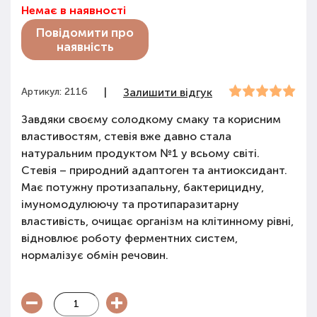
Немає в наявності
Повідомити про
наявність
Артикул: 2116
|
Залишити відгук
Завдяки своєму солодкому смаку та корисним
властивостям, стевія вже давно стала
натуральним продуктом №1 у всьому світі.
Стевія – природний адаптоген та антиоксидант.
Має потужну протизапальну, бактерицидну,
імуномодулюючу та протипаразитарну
властивість, очищає організм на клітинному рівні,
відновлює роботу ферментних систем,
нормалізує обмін речовин.