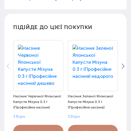
ПІДІЙДЕ ДО ЦІЄЇ ПОКУПКИ
Насіння Червоної Японської
Насіння Зеленої Японської
Насі
Капусти Мізуна 0.3 г
Капусти Мізуна 0.3 г
Саме
(Професійне насіння)
(Професійне насіння)
насін
19грн
19грн
20г