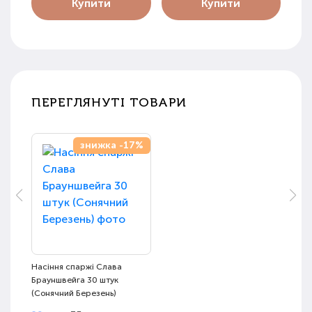
Купити
Купити
ПЕРЕГЛЯНУТІ ТОВАРИ
знижка -17%
Насіння спаржі Слава
Брауншвейга 30 штук
(Сонячний Березень)