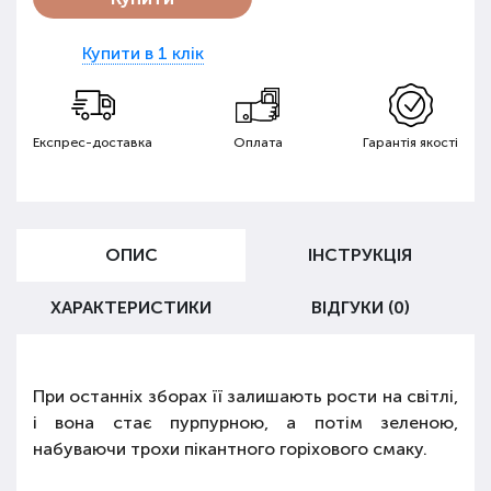
Купити в 1 клік
Експрес-доставка
Оплата
Гарантія якості
ОПИС
ІНСТРУКЦІЯ
ХАРАКТЕРИСТИКИ
ВІДГУКИ (0)
При останніх зборах її залишають рости на світлі,
і вона стає пурпурною, а потім зеленою,
набуваючи трохи пікантного горіхового смаку.