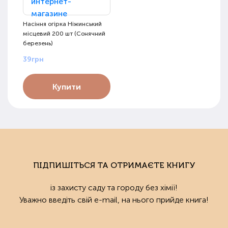
Насіння огірка Ніжинський
місцевий 200 шт (Сонячний
березень)
39грн
Купити
ПІДПИШІТЬСЯ ТА ОТРИМАЄТЕ КНИГУ
із захисту саду та городу без хімії!
Уважно введіть свій e-mail, на нього прийде книга!