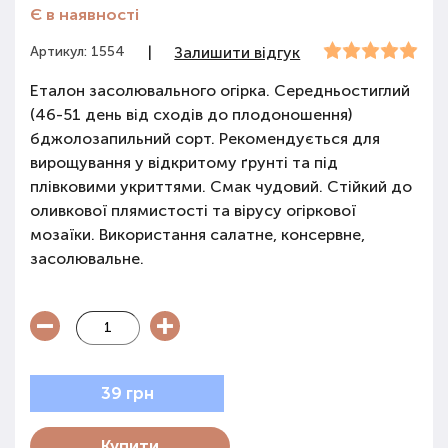
Є в наявності
Артикул: 1554
|
Залишити відгук
Еталон засолювального огірка. Середньостиглий
(46-51 день від сходів до плодоношення)
бджолозапильний сорт. Рекомендується для
вирощування у відкритому ґрунті та під
плівковими укриттями. Смак чудовий. Стійкий до
оливкової плямистості та вірусу огіркової
мозаїки. Використання салатне, консервне,
засолювальне.
39 грн
Купити