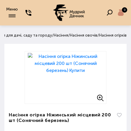
Меню
0
/
/
/
ри для дачі, саду та городу
Насіння
Насіння овочів
Насіння огірків
Насіння огірка Ніжинський місцевий 200
шт (Сонячний березень)