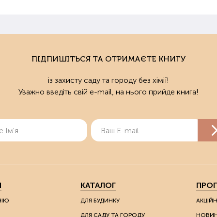
ПІДПИШІТЬСЯ ТА ОТРИМАЄТЕ КНИГУ
із захисту саду та городу без хімії!
Уважно введіть свій e-mail, на нього прийде книга!
Я
КАТАЛОГ
ПРОП
НІЮ
ДЛЯ БУДИНКУ
АКЦІЙ
ДЛЯ САДУ ТА ГОРОДУ
НОВИ