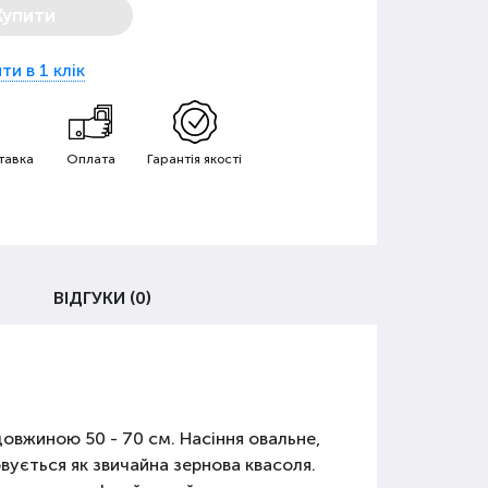
Купити
ти в 1 клік
тавка
Оплата
Гарантія якості
ВІДГУКИ (0)
 довжиною 50 - 70 см. Насіння овальне,
вується як звичайна зернова квасоля.