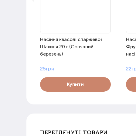
Насіння квасолі спаржевої
Насі
Шахиня 20 г (Сонячний
Фру
березень)
насі
25грн
22г
Купити
ПЕРЕГЛЯНУТІ ТОВАРИ