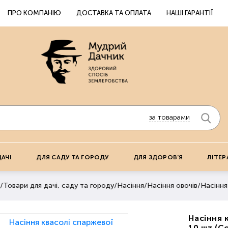
ПРО КОМПАНІЮ
ДОСТАВКА ТА ОПЛАТА
НАШІ ГАРАНТІЇ
за товарами
ДАЧІ
ДЛЯ САДУ ТА ГОРОДУ
ДЛЯ ЗДОРОВ'Я
ЛІТЕР
/
Товари для дачі, саду та городу
/
Насіння
/
Насіння овочів
/
Насіння
Насіння 
10 шт (С