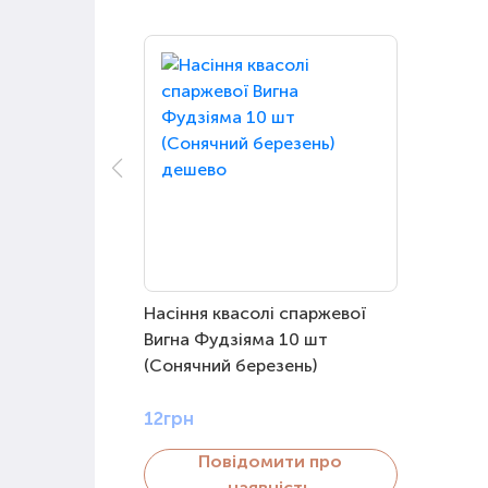
Насіння квасолі спаржевої
Вигна Фудзіяма 10 шт
(Сонячний березень)
12грн
Повідомити про
наявність