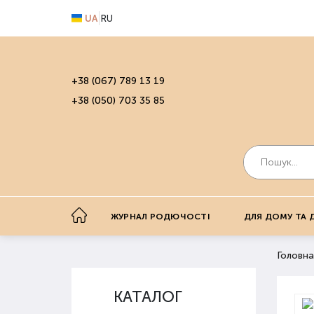
UA
RU
+38 (067) 789 13 19
+38 (050) 703 35 85
ЖУРНАЛ РОДЮЧОСТІ
ДЛЯ ДОМУ ТА 
Головна
КАТАЛОГ