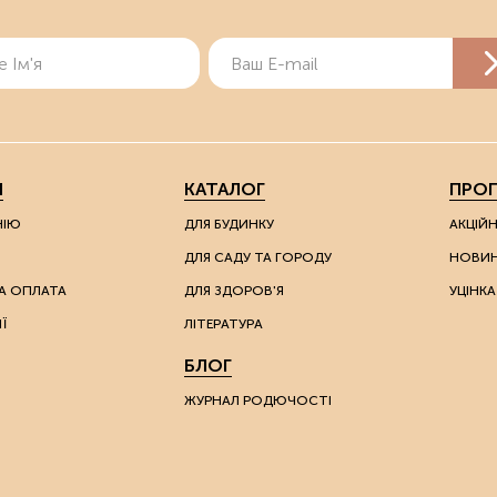
Я
КАТАЛОГ
ПРОП
НІЮ
ДЛЯ БУДИНКУ
АКЦІЙ
ДЛЯ САДУ ТА ГОРОДУ
НОВИ
А ОПЛАТА
ДЛЯ ЗДОРОВ'Я
УЦІНКА
Ї
ЛІТЕРАТУРА
БЛОГ
ЖУРНАЛ РОДЮЧОСТІ