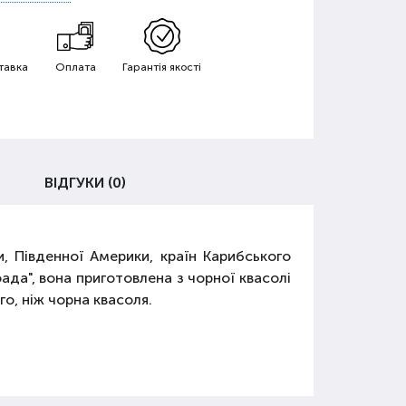
тавка
Оплата
Гарантія якості
ВІДГУКИ (0)
, Південної Америки, країн Карибського
ада", вона приготовлена з чорної квасолі
го, ніж чорна квасоля.