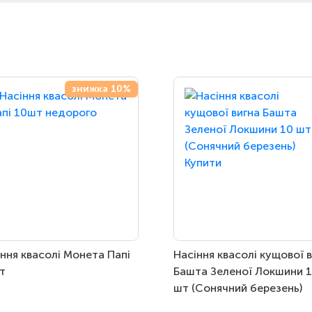
знижка 10%
ння квасолі Монета Папі
Насіння квасолі кущової 
т
Башта Зеленої Локшини 
шт (Сонячний березень)