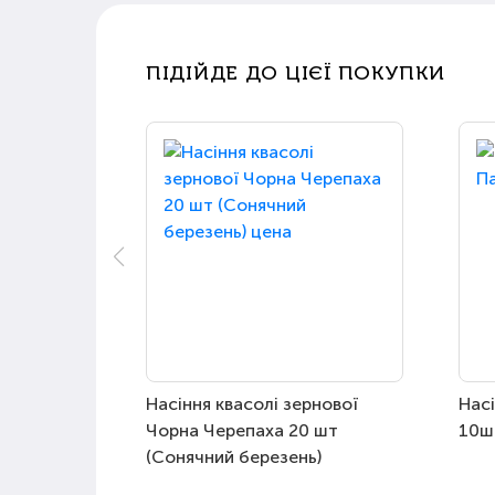
ПІДІЙДЕ ДО ЦІЄЇ ПОКУПКИ
Насіння квасолі зернової
Насі
Чорна Черепаха 20 шт
10ш
(Сонячний березень)