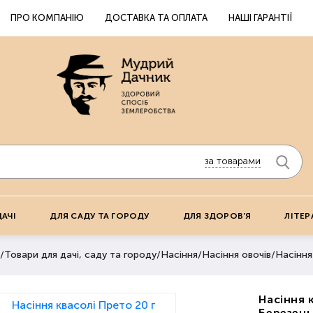
ПРО КОМПАНІЮ
ДОСТАВКА ТА ОПЛАТА
НАШІ ГАРАНТІЇ
за товарами
ДАЧІ
ДЛЯ САДУ ТА ГОРОДУ
ДЛЯ ЗДОРОВ'Я
ЛІТЕР
/
Товари для дачі, саду та городу
/
Насіння
/
Насіння овочів
/
Насіння
Насіння 
Березень