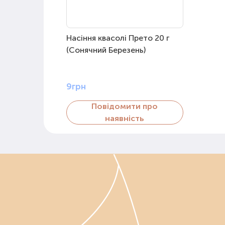
Насіння квасолі Прето 20 г
(Сонячний Березень)
9грн
Повідомити про
наявність