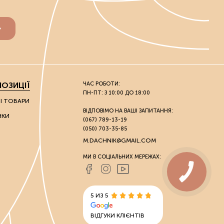
ОЗИЦІЇ
ЧАС РОБОТИ:
ПН-ПТ: З 10:00 ДО 18:00
НІ ТОВАРИ
ВІДПОВІМО НА ВАШІ ЗАПИТАННЯ:
НКИ
(067) 789-13-19
(050) 703-35-85
M.DACHNIK@GMAIL.COM
МИ В СОЦІАЛЬНИХ МЕРЕЖАХ:
5 ИЗ 5
ВІДГУКИ КЛІЄНТІВ