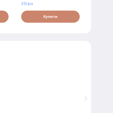
25грн
35грн
Купити