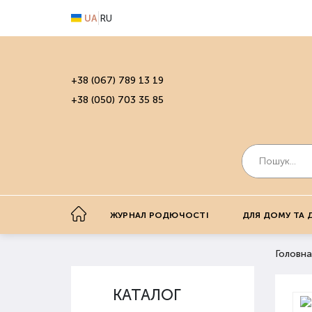
UA
RU
+38 (067) 789 13 19
+38 (050) 703 35 85
ЖУРНАЛ РОДЮЧОСТІ
ДЛЯ ДОМУ ТА 
Головна
КАТАЛОГ