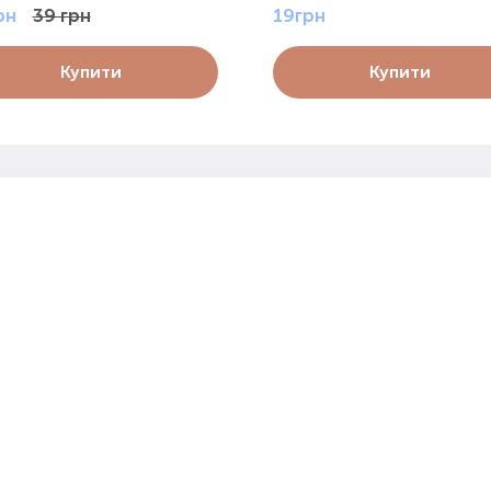
рн
39 грн
19грн
Купити
Купити