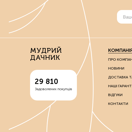
МУДРИЙ
КОМПАНІ
ДАЧНИК
ПРО КОМПА
НОВИНИ
ДОСТАВКА Т
29 810
НАШІ ГАРАНТІ
Задоволених покупців
ВІДГУКИ
КОНТАКТИ