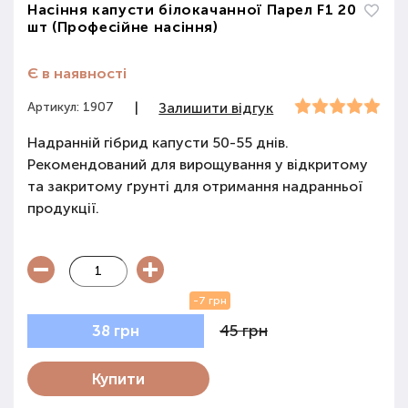
Насіння капусти білокачанної Парел F1 20
шт (Професійне насіння)
Є в наявності
Артикул: 1907
|
Залишити відгук
Надранній гібрид капусти 50-55 днів.
Рекомендований для вирощування у відкритому
та закритому ґрунті для отримання надранньої
продукції.
-7 грн
45 грн
38 грн
Купити