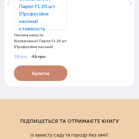
Насіння капусти
білокачанної Парел F1 20 шт
(Професійне насіння)
38грн
45 грн
Купити
ПІДПИШІТЬСЯ ТА ОТРИМАЄТЕ КНИГУ
із захисту саду та городу без хімії!