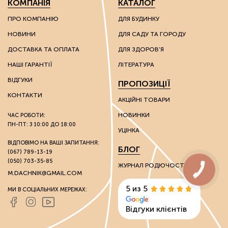
КОМПАНІЯ
КАТАЛОГ
ПРО КОМПАНІЮ
ДЛЯ БУДИНКУ
НОВИНИ
ДЛЯ САДУ ТА ГОРОДУ
ДОСТАВКА ТА ОПЛАТА
ДЛЯ ЗДОРОВ'Я
НАШІ ГАРАНТІЇ
ЛІТЕРАТУРА
ВІДГУКИ
ПРОПОЗИЦІЇ
КОНТАКТИ
АКЦІЙНІ ТОВАРИ
НОВИНКИ
ЧАС РОБОТИ:
ПН-ПТ: З 10:00 ДО 18:00
УЦІНКА
ВІДПОВІМО НА ВАШІ ЗАПИТАННЯ:
БЛОГ
(067) 789-13-19
(050) 703-35-85
ЖУРНАЛ РОДЮЧОСТІ
M.DACHNIK@GMAIL.COM
5 из 5
МИ В СОЦІАЛЬНИХ МЕРЕЖАХ:
Відгуки клієнтів