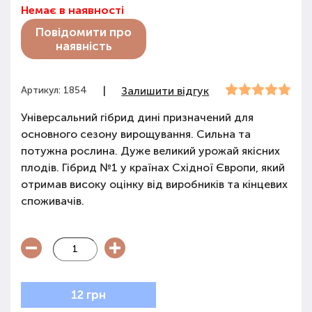
Немає в наявності
Повідомити про
наявність
Артикул: 1854
|
Залишити відгук
Універсальний гібрид дині призначений для
основного сезону вирощування. Сильна та
потужна рослина. Дуже великий урожай якісних
плодів. Гібрид №1 у країнах Східної Європи, який
отримав високу оцінку від виробників та кінцевих
споживачів.
12 грн