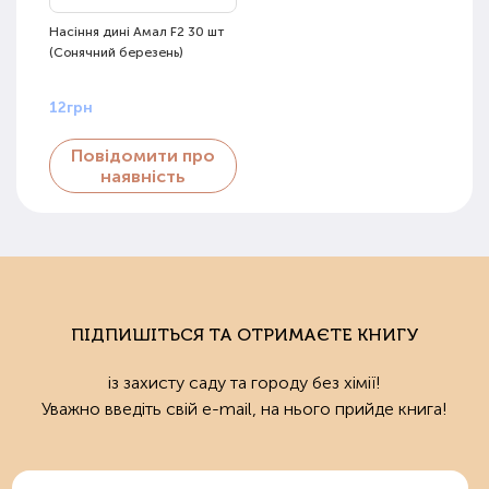
Насіння дині Амал F2 30 шт
(Сонячний березень)
12грн
Повідомити про
наявність
ПІДПИШІТЬСЯ ТА ОТРИМАЄТЕ КНИГУ
із захисту саду та городу без хімії!
Уважно введіть свій e-mail, на нього прийде книга!