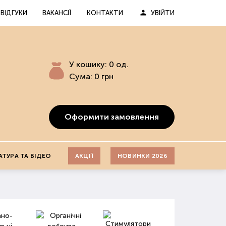
ВІДГУКИ
ВАКАНСІЇ
КОНТАКТИ
УВІЙТИ
У кошику:
0
од.
Сума:
0
грн
Оформити замовлення
АТУРА ТА ВІДЕО
АКЦІЇ
НОВИНКИ 2026