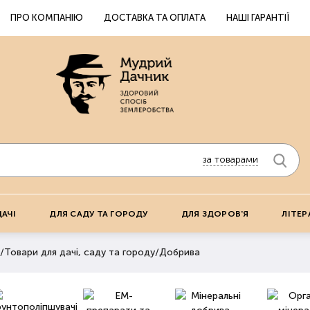
ПРО КОМПАНІЮ
ДОСТАВКА ТА ОПЛАТА
НАШІ ГАРАНТІЇ
за товарами
ДАЧІ
ДЛЯ САДУ ТА ГОРОДУ
ДЛЯ ЗДОРОВ'Я
ЛІТЕР
/
Товари для дачі, саду та городу
/
Добрива