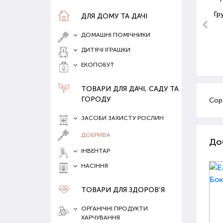
Гр
ДЛЯ ДОМУ ТА ДАЧІ
ДОМАШНІ ПОМІЧНИКИ
ДИТЯЧІ ІГРАШКИ
ЕКОПОБУТ
ТОВАРИ ДЛЯ ДАЧІ, САДУ ТА
ГОРОДУ
Сор
ЗАСОБИ ЗАХИСТУ РОСЛИН
ДОБРИВА
До
ІНВЕНТАР
НАСІННЯ
ТОВАРИ ДЛЯ ЗДОРОВ‘Я
ОРГАНІЧНІ ПРОДУКТИ
ХАРЧУВАННЯ