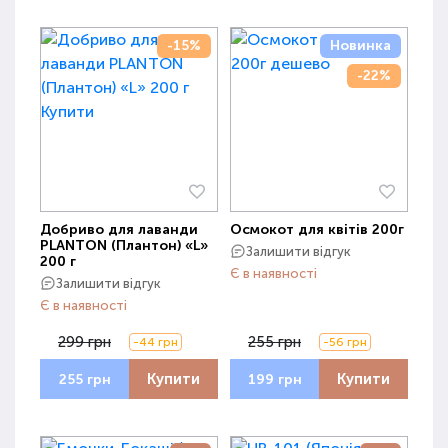
-15%
Новинка
-22%
Добриво для лаванди
Осмокот для квітів 200г
PLANTON (Плантон) «L»
Залишити відгук
200 г
Є в наявності
Залишити відгук
Є в наявності
299 грн
255 грн
-44 грн
-56 грн
Купити
Купити
255 грн
199 грн