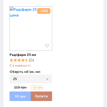
-19%
Радіфарм 25 мл
2
Є в наявності
Оберіть об'єм, мл:
25
115 грн
-22 грн
Купити
93 грн