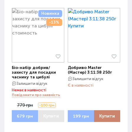
Новинка
-13%
Біо-набір добрив/
Добриво Master
захисту для посадки
(Мастер) 3:11:38 250г
часнику та цибулі
Залишити відгук
Залишити відгук
Є в наявності
Немає в наявності
Повідомити про наявність
779 грн
-100 грн
Купити
Купити
679 грн
199 грн