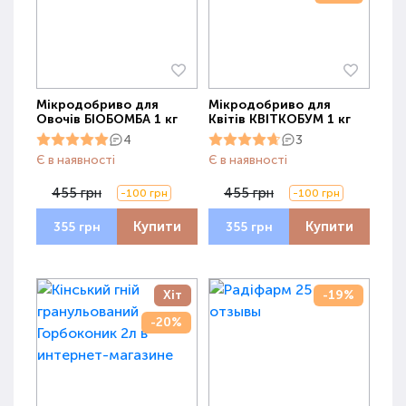
Мікродобриво для
Мікродобриво для
Овочів БІОБОМБА 1 кг
Квітів КВІТКОБУМ 1 кг
4
3
Є в наявності
Є в наявності
455 грн
455 грн
-100 грн
-100 грн
Купити
Купити
355 грн
355 грн
Хіт
-19%
-20%