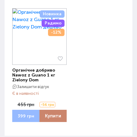
Новинка
Радимо
-12%
Органічне добриво
Nawoz z Guano 1 кг
Zielony Dom
Залишити відгук
Є в наявності
455 грн
-56 грн
Купити
399 грн