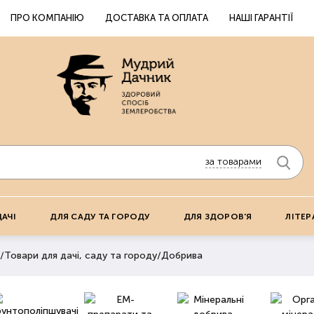
ПРО КОМПАНІЮ
ДОСТАВКА ТА ОПЛАТА
НАШІ ГАРАНТІЇ
за товарами
ДАЧІ
ДЛЯ САДУ ТА ГОРОДУ
ДЛЯ ЗДОРОВ'Я
ЛІТЕР
/
Товари для дачі, саду та городу
/
Добрива