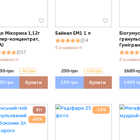
о Мікориза 1,12г
Байкал ЕМ1 1 л
Біогуму
пер-концентрат,
грануль
4
А)
Гумігран
Є в наявності
17
наявності
Є в наявн
99 грн
299 грн
1689 г
-44 грн
-100 грн
Купити
Купити
55 грн
199 грн
1499 г
Хіт
-19%
-20%