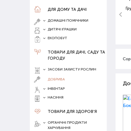
Гр
ДЛЯ ДОМУ ТА ДАЧІ
ДОМАШНІ ПОМІЧНИКИ
ДИТЯЧІ ІГРАШКИ
ЕКОПОБУТ
ТОВАРИ ДЛЯ ДАЧІ, САДУ ТА
ГОРОДУ
Сор
ЗАСОБИ ЗАХИСТУ РОСЛИН
ДОБРИВА
До
ІНВЕНТАР
НАСІННЯ
ТОВАРИ ДЛЯ ЗДОРОВ‘Я
ОРГАНІЧНІ ПРОДУКТИ
ХАРЧУВАННЯ