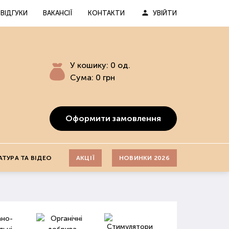
ВІДГУКИ
ВАКАНСІЇ
КОНТАКТИ
УВІЙТИ
У кошику:
0
од.
Сума:
0
грн
Оформити замовлення
АТУРА ТА ВІДЕО
АКЦІЇ
НОВИНКИ 2026