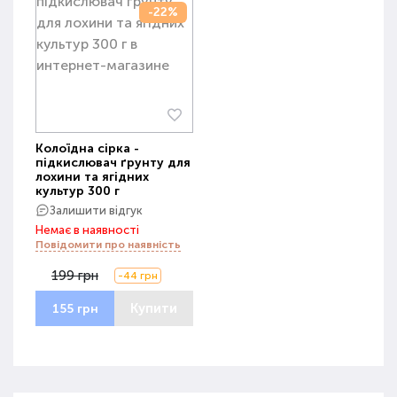
-22%
Колоїдна сірка -
підкислювач ґрунту для
лохини та ягідних
культур 300 г
Залишити відгук
Немає в наявності
Повідомити про наявність
199 грн
-44 грн
Купити
155 грн