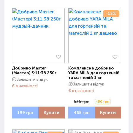
-15%
Добриво Master
Комплексне добриво
(Мастер) 3:11:38 250г
YARA MILA для гортензій
та магнолій 1 кг
Залишити відгук
Залишити відгук
Є в наявності
Є в наявності
535 грн
-80 грн
Купити
Купити
199 грн
455 грн