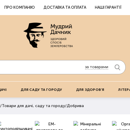
ПРО КОМПАНІЮ
ДОСТАВКА ТА ОПЛАТА
НАШІ ГАРАНТІЇ
за товарами
ДАЧІ
ДЛЯ САДУ ТА ГОРОДУ
ДЛЯ ЗДОРОВ'Я
ЛІТЕР
/
Товари для дачі, саду та городу
/
Добрива