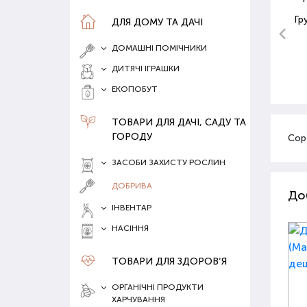
Гр
ДЛЯ ДОМУ ТА ДАЧІ
ДОМАШНІ ПОМІЧНИКИ
ДИТЯЧІ ІГРАШКИ
ЕКОПОБУТ
ТОВАРИ ДЛЯ ДАЧІ, САДУ ТА
ГОРОДУ
Сор
ЗАСОБИ ЗАХИСТУ РОСЛИН
ДОБРИВА
До
ІНВЕНТАР
НАСІННЯ
ТОВАРИ ДЛЯ ЗДОРОВ‘Я
ОРГАНІЧНІ ПРОДУКТИ
ХАРЧУВАННЯ