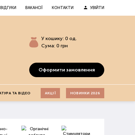
ВІДГУКИ
ВАКАНСІЇ
КОНТАКТИ
УВІЙТИ
У кошику:
0
од.
Сума:
0
грн
Оформити замовлення
АТУРА ТА ВІДЕО
АКЦІЇ
НОВИНКИ 2026