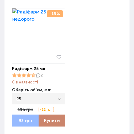
-19%
Радіфарм 25 мл
2
Є в наявності
Оберіть об'єм, мл:
25
115 грн
-22 грн
Купити
93 грн