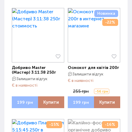
Новинка
-22%
Добриво Master
Осмокот для квітів 200г
(Мастер) 3:11:38 250г
Залишити відгук
Залишити відгук
Є в наявності
Є в наявності
255 грн
-56 грн
Купити
Купити
199 грн
199 грн
-15%
-16%