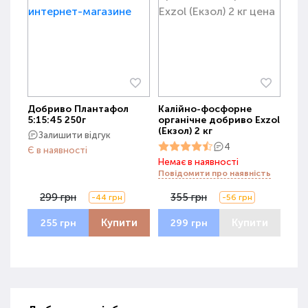
Добриво Плантафол
Калійно-фосфорне
5:15:45 250г
органічне добриво Exzol
(Екзол) 2 кг
Залишити відгук
4
Є в наявності
Немає в наявності
Повідомити про наявність
299 грн
355 грн
-44 грн
-56 грн
Купити
Купити
255 грн
299 грн